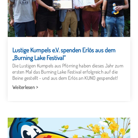
Lustige Kumpels e.V. spenden Erlös aus dem
„Burning Lake Festival“
Die Lustigen Kumpels aus Pförring haben dieses Jahr zum
ersten Mal das Burning Lake Festival erfolgreich auf die
Beine gestellt - und aus dem Erlös an KUNO gespendet!
Weiterlesen