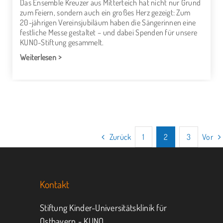
Das Ensemble Kreuzer aus Mitterteich hat nicht nur Grund
zum Feiern, sondern auch ein großes Herz gezeigt: Zum
20-jährigen Vereinsjubiläum haben die Sängerinnen eine
festliche Messe gestaltet – und dabei Spenden für unsere
KUNO-Stiftung gesammelt.
Weiterlesen
Zurück
1
2
3
Vor
Kontakt
Stiftung Kinder-Universitätsklinik für
Ostbayern - KUNO