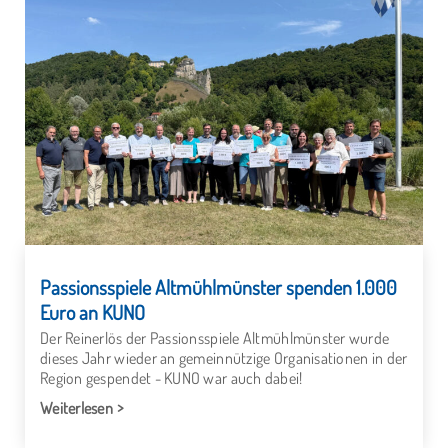
Passionsspiele Altmühlmünster spenden 1.000
Euro an KUNO
Der Reinerlös der Passionsspiele Altmühlmünster wurde
dieses Jahr wieder an gemeinnützige Organisationen in der
Region gespendet - KUNO war auch dabei!
Weiterlesen