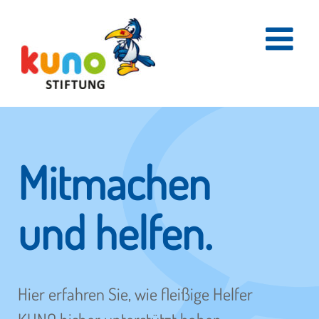
Skip
to
content
Mitmachen
und helfen.
Hier erfahren Sie, wie fleißige Helfer