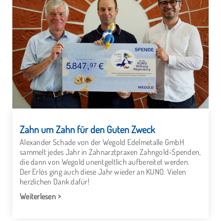
Zahn um Zahn für den Guten Zweck
Alexander Schade von der Wegold Edelmetalle GmbH
sammelt jedes Jahr in Zahnarztpraxen Zahngold-Spenden,
die dann von Wegold unentgeltlich aufbereitet werden.
Der Erlös ging auch diese Jahr wieder an KUNO. Vielen
herzlichen Dank dafür!
Weiterlesen