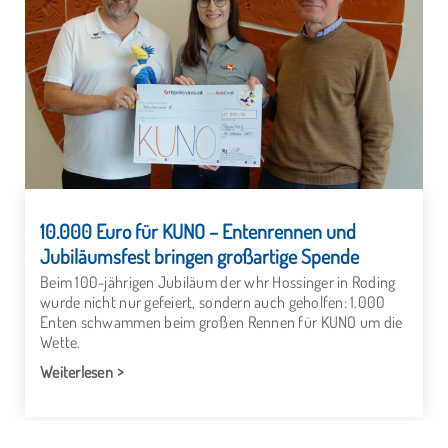
10.000 Euro für KUNO – Entenrennen und
Jubiläumsfest bringen großartige Spende
Beim 100-jährigen Jubiläum der whr Hossinger in Roding
wurde nicht nur gefeiert, sondern auch geholfen: 1.000
Enten schwammen beim großen Rennen für KUNO um die
Wette.
Weiterlesen