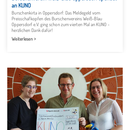
an KUNO
Burschenkirta in Oppersdorf: Das Meldegeld vom
Preisschafkopfen des Burschenvereins Weiß-Blau
Oppersdorf e.V. ging schon zum vierten Mal an KUNO -
herzlichen Dank dafür!
Weiterlesen