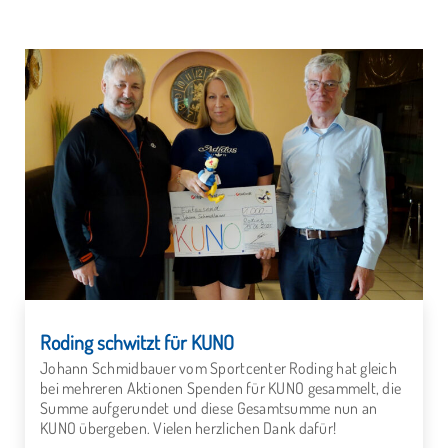
Roding schwitzt für KUNO
Johann Schmidbauer vom Sportcenter Roding hat gleich
bei mehreren Aktionen Spenden für KUNO gesammelt, die
Summe aufgerundet und diese Gesamtsumme nun an
KUNO übergeben. Vielen herzlichen Dank dafür!