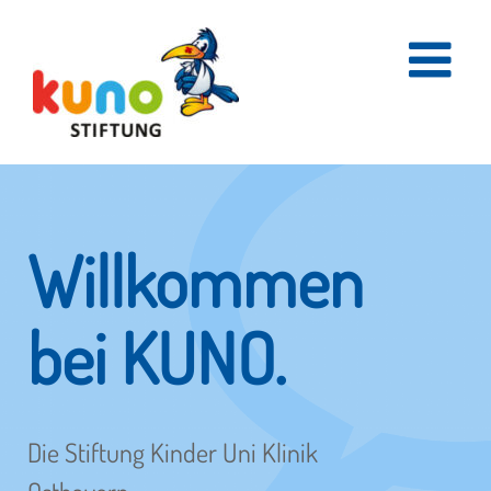
Skip
to
content
Willkommen
bei KUNO.
Die Stiftung Kinder Uni Klinik