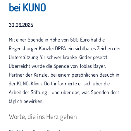
KUNO bisher unterstützt haben.
bei KUNO
30.06.2025
Mit einer Spende in Höhe von 500 Euro hat die
Regensburger Kanzlei DRPA ein sichtbares Zeichen der
Unterstützung für schwer kranke Kinder gesetzt.
Überreicht wurde die Spende von Tobias Bayer,
Partner der Kanzlei, bei einem persönlichen Besuch in
der KUNO-Klinik. Dort informierte er sich über die
Arbeit der Stiftung – und über das, was Spenden dort
täglich bewirken.
Worte, die ins Herz gehen