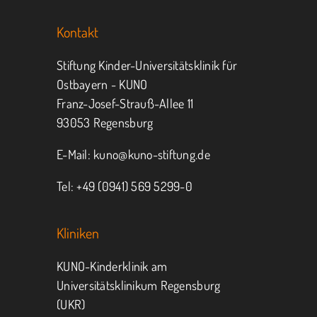
Kontakt
Jeder kann helfen.
Stiftung Kinder-Universitätsklinik für
Ostbayern - KUNO
Franz-Josef-Strauß-Allee 11
MITMACHEN
SPENDEN
93053 Regensburg
E-Mail:
kuno@kuno-stiftung.de
Tel: +49 (0941) 569 5299-0
Kliniken
KUNO-Kinderklinik am
Universitätsklinikum Regensburg
(UKR)