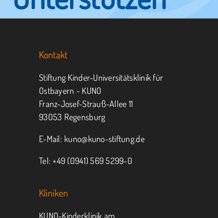
Sie KUNO.
Kontakt
Jeder kann helfen.
Stiftung Kinder-Universitätsklinik für
Ostbayern - KUNO
Franz-Josef-Strauß-Allee 11
MITMACHEN
SPENDEN
93053 Regensburg
E-Mail:
kuno@kuno-stiftung.de
Tel: +49 (0941) 569 5299-0
Kliniken
KUNO-Kinderklinik am