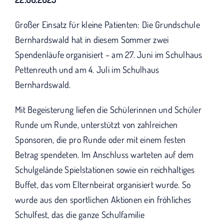
KUNO bisher unterstützt haben.
Großer Einsatz für kleine Patienten: Die Grundschule
Bernhardswald hat in diesem Sommer zwei
Spendenläufe organisiert – am 27. Juni im Schulhaus
Pettenreuth und am 4. Juli im Schulhaus
Bernhardswald.
Mit Begeisterung liefen die Schülerinnen und Schüler
Runde um Runde, unterstützt von zahlreichen
Sponsoren, die pro Runde oder mit einem festen
Betrag spendeten. Im Anschluss warteten auf dem
Schulgelände Spielstationen sowie ein reichhaltiges
Buffet, das vom Elternbeirat organisiert wurde. So
wurde aus den sportlichen Aktionen ein fröhliches
Schulfest, das die ganze Schulfamilie