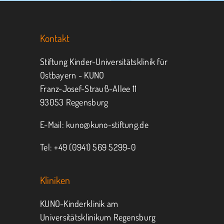
Sie KUNO.
Kontakt
Jeder kann helfen.
Stiftung Kinder-Universitätsklinik für
Ostbayern - KUNO
Franz-Josef-Strauß-Allee 11
MITMACHEN
SPENDEN
93053 Regensburg
E-Mail:
kuno@kuno-stiftung.de
Tel: +49 (0941) 569 5299-0
Kliniken
KUNO-Kinderklinik am
Universitätsklinikum Regensburg