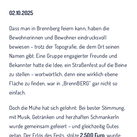
KUNO bisher unterstützt haben.
02.10.2025
Dass man in Brennberg feiern kann, haben die
Bewohnerinnen und Bewohner eindrucksvoll
bewiesen – trotz der Topografie, die dem Ort seinen
Namen gibt. Eine Gruppe engagierter Freunde und
Bekannter hatte die Idee, ein Straßenfest auf die Beine
zu stellen – wortwörtlich, denn eine wirklich ebene
Fläche zu finden, war in „BrennBERG“ gar nicht so
einfach.
Doch die Mühe hat sich gelohnt: Bei bester Stimmung,
mit Musik, Getränken und herzhaften Schmankerln
wurde gemeinsam gefeiert – und gleichzeitig Gutes
getan. Der Erlös des Fests, stolze
2.500 Euro
, wurde