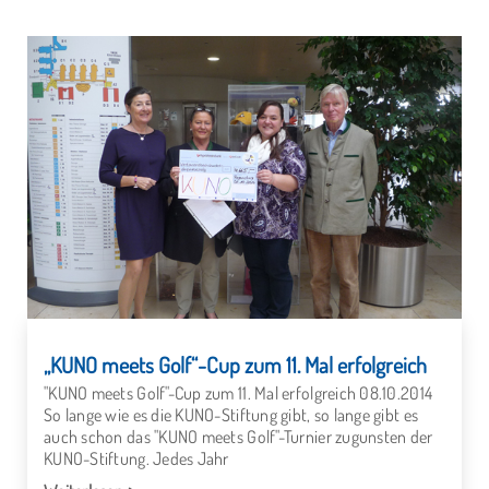
„KUNO meets Golf“-Cup zum 11. Mal erfolgreich
"KUNO meets Golf"-Cup zum 11. Mal erfolgreich 08.10.2014
So lange wie es die KUNO-Stiftung gibt, so lange gibt es
auch schon das "KUNO meets Golf"-Turnier zugunsten der
KUNO-Stiftung. Jedes Jahr