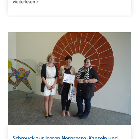
Weiterlesen
Schmuck aus leeren Nespresso-Kapseln und