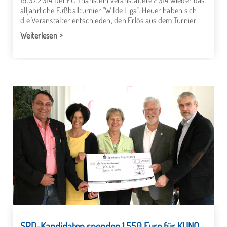
16.07.2014 Der FC Thanstein veranstaltete 2014 wieder das
alljährliche Fußballturnier "Wilde Liga". Heuer haben sich
die Veranstalter entschieden, den Erlös aus dem Turnier
Weiterlesen
SPD-Kandidaten spenden 1.550 Euro für KUNO