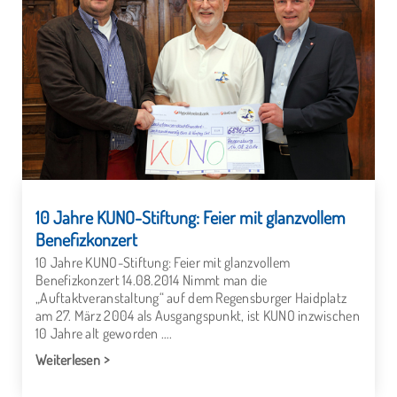
10 Jahre KUNO-Stiftung: Feier mit glanzvollem
Benefizkonzert
10 Jahre KUNO-Stiftung: Feier mit glanzvollem
Benefizkonzert 14.08.2014 Nimmt man die
„Auftaktveranstaltung“ auf dem Regensburger Haidplatz
am 27. März 2004 als Ausgangspunkt, ist KUNO inzwischen
10 Jahre alt geworden ….
Weiterlesen