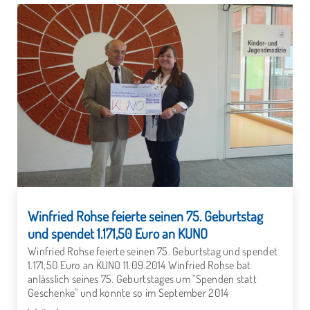
Winfried Rohse feierte seinen 75. Geburtstag
und spendet 1.171,50 Euro an KUNO
Winfried Rohse feierte seinen 75. Geburtstag und spendet
1.171,50 Euro an KUNO 11.09.2014 Winfried Rohse bat
anlässlich seines 75. Geburtstages um "Spenden statt
Geschenke" und konnte so im September 2014