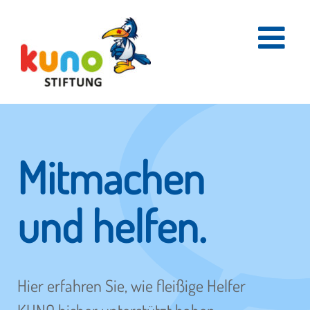
Skip
to
content
Mitmachen
und helfen.
Hier erfahren Sie, wie fleißige Helfer