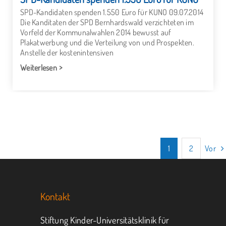
SPD-Kandidaten spenden 1.550 Euro für KUNO 09.07.2014
Die Kanditaten der SPD Bernhardswald verzichteten im
Vorfeld der Kommunalwahlen 2014 bewusst auf
Plakatwerbung und die Verteilung von und Prospekten.
Anstelle der kostenintensiven
Weiterlesen
1
2
Vor
Kontakt
Stiftung Kinder-Universitätsklinik für