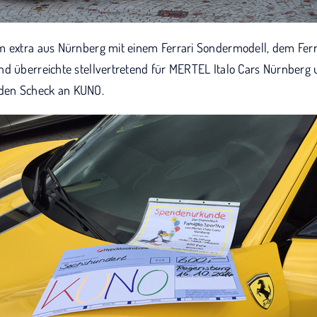
m extra aus Nürnberg mit einem Ferrari Sondermodell, dem Ferra
nd überreichte stellvertretend für MERTEL Italo Cars Nürnber
den Scheck an KUNO.