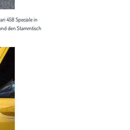
ri 458 Speciale in
g und den Stammtisch