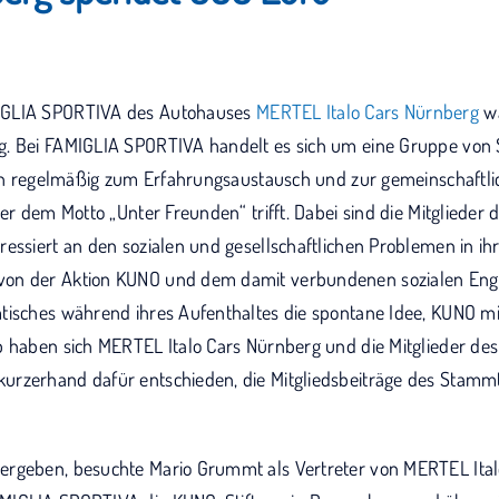
IGLIA SPORTIVA des Autohauses
MERTEL Italo Cars Nürnberg
wa
g. Bei FAMIGLIA SPORTIVA handelt es sich um eine Gruppe von
sich regelmäßig zum Erfahrungsaustausch und zur gemeinschaftl
ter dem Motto „Unter Freunden“ trifft. Dabei sind die Mitglieder
essiert an den sozialen und gesellschaftlichen Problemen in ih
on der Aktion KUNO und dem damit verbundenen sozialen Enga
tisches während ihres Aufenthaltes die spontane Idee, KUNO mi
b haben sich MERTEL Italo Cars Nürnberg und die Mitglieder de
urzerhand dafür entschieden, die Mitgliedsbeiträge des Stamm
ergeben, besuchte Mario Grummt als Vertreter von MERTEL Ita