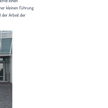
chte einen
ner kleinen Führung
 der Arbeit der