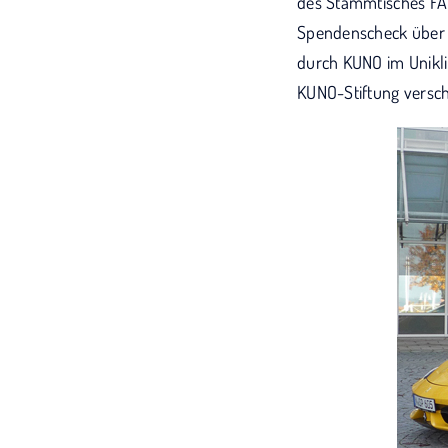
des Stammtisches FA
Spendenscheck über 
durch KUNO im Unikli
KUNO-Stiftung versch