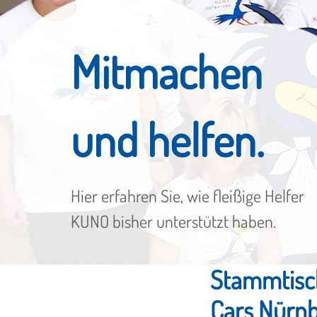
Mitmachen
und helfen.
Hier erfahren Sie, wie fleißige Helfer
KUNO bisher unterstützt haben.
Stammtisc
Cars Nürnb