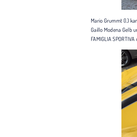
Mario Grummt (l.) ka
Gaillo Modena Gelb u
FAMIGLIA SPORTIVA 