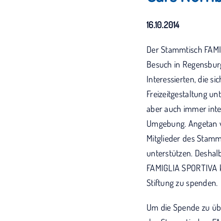
16.10.2014
Der Stammtisch FAM
Besuch in Regensbur
Interessierten, die 
Freizeitgestaltung un
aber auch immer inter
Umgebung. Angetan v
Mitglieder des Stamm
unterstützen. Deshal
FAMIGLIA SPORTIVA k
Stiftung zu spenden.
Um die Spende zu üb