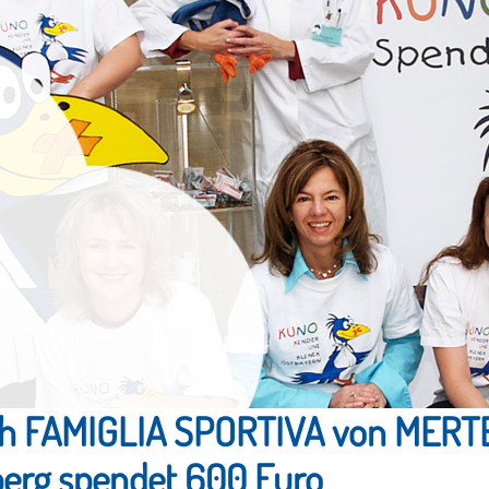
h FAMIGLIA SPORTIVA von MERTEL
erg spendet 600 Euro