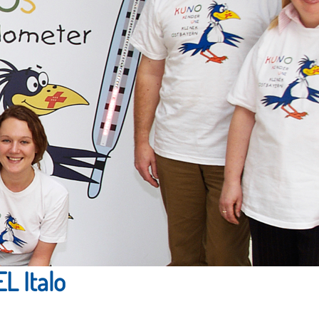
 Italo