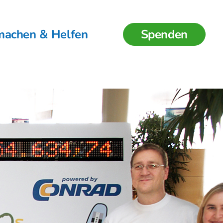
machen & Helfen
Spenden