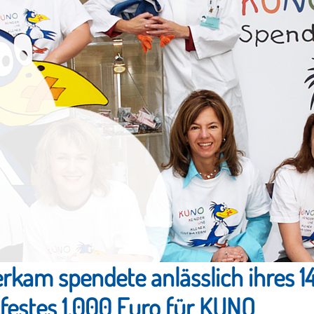
rkam spendete anlässlich ihres 1
estes 1.000 Euro für KUNO