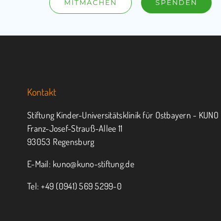
MITMACHEN
SPENDEN
Kontakt
Stiftung Kinder-Universitätsklinik für Ostbayern - KUNO
Franz-Josef-Strauß-Allee 11
93053 Regensburg
E-Mail:
kuno@kuno-stiftung.de
Tel: +49 (0941) 569 5299-0