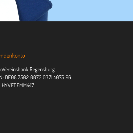
endenkonto
oVereinsbank Regensburg
N: DE08 7502 0073 0371 4075 96
: HYVEDEMM447