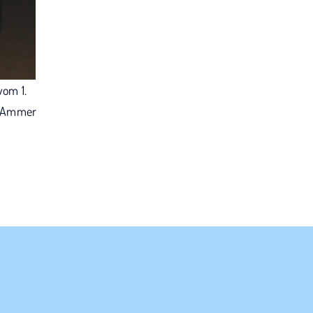
vom 1.
rt Ammer