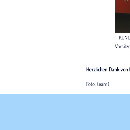
KUNO-
Vorsitz
Herzlichen Dank von
Foto: (eam)