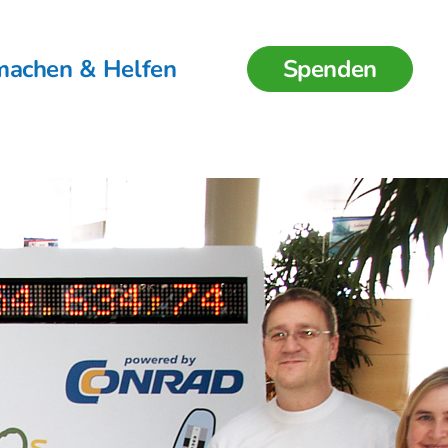
machen & Helfen
Spenden