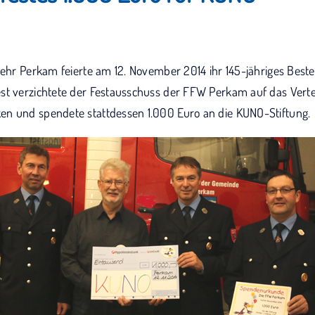
wehr Perkam feierte am 12. November 2014 ihr 145-jähriges Best
st verzichtete der Festausschuss der FFW Perkam auf das Verte
n und spendete stattdessen 1.000 Euro an die KUNO-Stiftung.