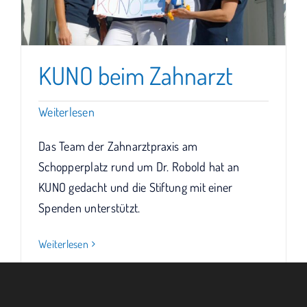
KUNO beim Zahnarzt
Weiterlesen
Das Team der Zahnarztpraxis am
Schopperplatz rund um Dr. Robold hat an
KUNO gedacht und die Stiftung mit einer
Spenden unterstützt.
Weiterlesen