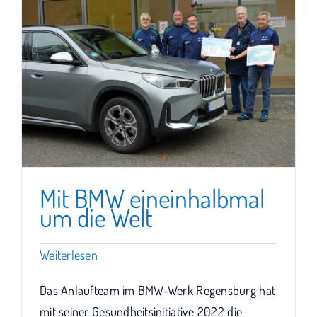
Mit BMW eineinhalbmal
um die Welt
Weiterlesen
Das Anlaufteam im BMW-Werk Regensburg hat
mit seiner Gesundheitsinitiative 2022 die