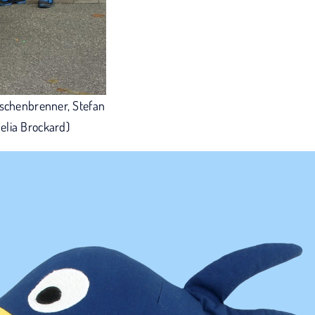
Aschenbrenner, Stefan
elia Brockard)