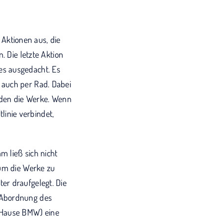
Aktionen aus, die
. Die letzte Aktion
es ausgedacht. Es
 auch per Rad. Dabei
inden die Werke. Wenn
inie verbindet,
 ließ sich nicht
 um die Werke zu
er draufgelegt. Die
 Abordnung des
 Hause BMW) eine