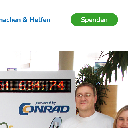
machen & Helfen
Spenden