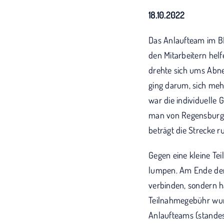
18.10.2022
Das Anlaufteam im B
den Mitarbeitern helf
drehte sich ums Abne
ging darum, sich meh
war die individuelle
man von Regensburg a
beträgt die Strecke r
Gegen eine kleine Te
lumpen. Am Ende der 
verbinden, sondern h
Teilnahmegebühr wur
Anlaufteams (stande