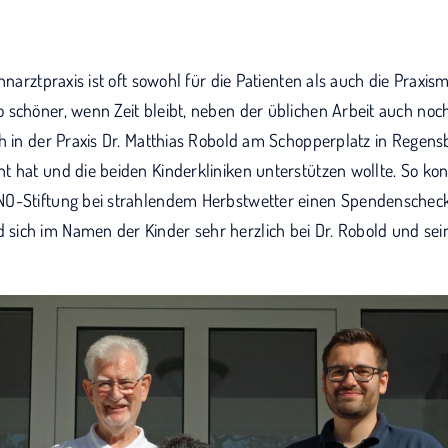
hnarztpraxis ist oft sowohl für die Patienten als auch die Praxismi
 schöner, wenn Zeit bleibt, neben der üblichen Arbeit auch noc
h in der Praxis Dr. Matthias Robold am Schopperplatz in Regensb
t hat und die beiden Kinderkliniken unterstützen wollte. So kon
NO-Stiftung bei strahlendem Herbstwetter einen Spendenschec
ich im Namen der Kinder sehr herzlich bei Dr. Robold und se