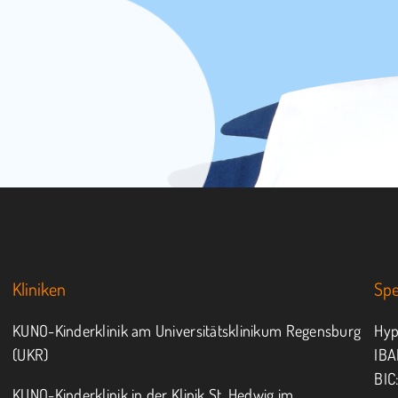
Kliniken
Sp
KUNO-Kinderklinik am Universitätsklinikum Regensburg
Hyp
(UKR)
IBA
BIC
KUNO-Kinderklinik in der Klinik St. Hedwig im