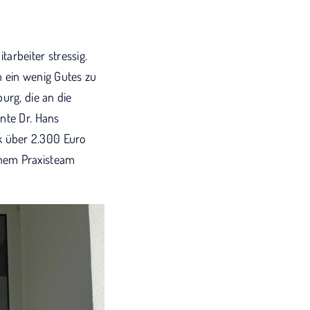
tarbeiter stressig.
h ein wenig Gutes zu
urg, die an die
nte Dr. Hans
k über 2.300 Euro
inem Praxisteam