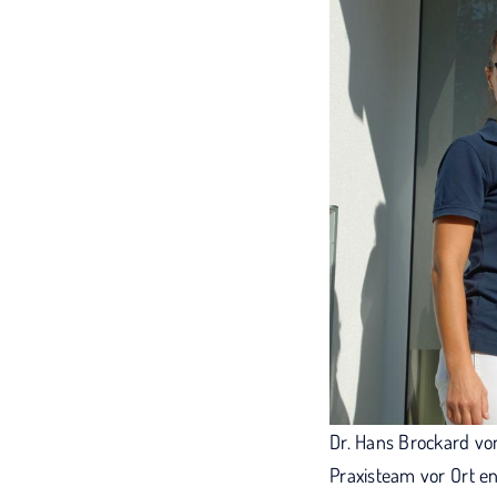
Dr. Hans Brockard vo
Praxisteam vor Ort e