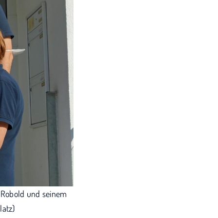
r. Robold und seinem
latz)