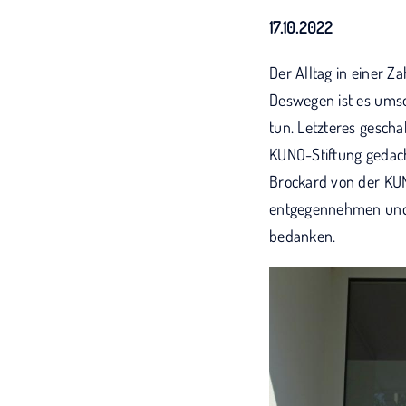
17.10.2022
Der Alltag in einer Za
Deswegen ist es umso
tun. Letzteres gescha
KUNO-Stiftung gedach
Brockard von der KU
entgegennehmen und s
bedanken.