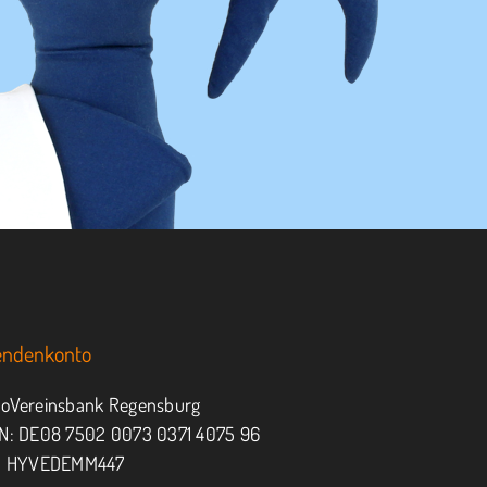
endenkonto
oVereinsbank Regensburg
N: DE08 7502 0073 0371 4075 96
: HYVEDEMM447