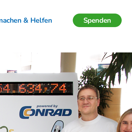
machen & Helfen
Spenden