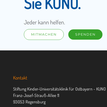
Sie KUNO.
Jeder kann helfen.
MITMACHEN
SPENDEN
Kontakt
Stiftung Kinder-Universitätsklinik für Ostbayern - KUNO
Franz-Josef-Strauß-Allee 11
93053 Regensburg