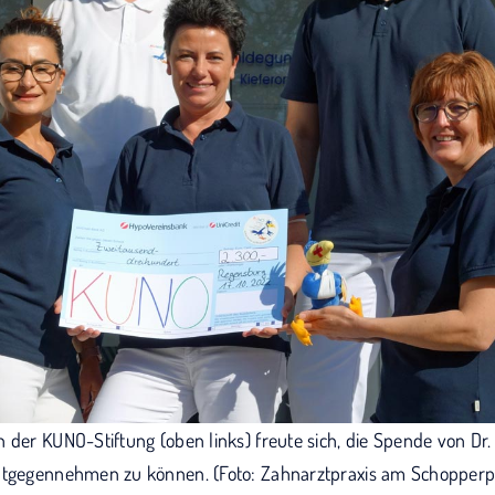
n der KUNO-Stiftung (oben links) freute sich, die Spende von D
ntgegennehmen zu können. (Foto: Zahnarztpraxis am Schopperp