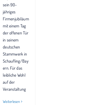
sein 90-
jähriges
Firmenjubiläum
mit einem Tag
der offenen Tür
in seinem
deutschen
Stammwerk in
Schaufling/Bay
ern. Für das
leibliche Wohl
auf der
Veranstaltung
Weiterlesen