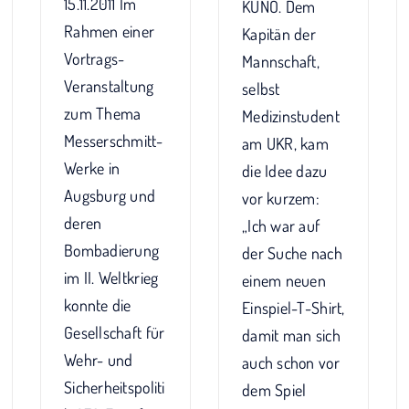
15.11.2011 Im
KUNO. Dem
Rahmen einer
Kapitän der
Vortrags-
Mannschaft,
Veranstaltung
selbst
zum Thema
Medizinstudent
Messerschmitt-
am UKR, kam
Werke in
die Idee dazu
Augsburg und
vor kurzem:
deren
„Ich war auf
Bombadierung
der Suche nach
im II. Weltkrieg
einem neuen
konnte die
Einspiel-T-Shirt,
Gesellschaft für
damit man sich
Wehr- und
auch schon vor
Sicherheitspoliti
dem Spiel