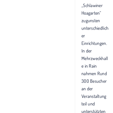
„Schlawiner
Hoagarten“
zugunsten
unterschiedlich
er
Einrichtungen.
In der
Mehrzweckhall
e in Rain
nahmen Rund
300 Besucher
an der
Veranstaltung
teil und
unterstützten