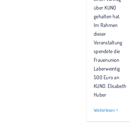
über KUNO
gehalten hat.
Im Rahmen
dieser
Veranstaltung
spendete die
Frauenunion
Laberweintig
500 Euro an
KUNO. Elisabeth
Huber
Weiterlesen