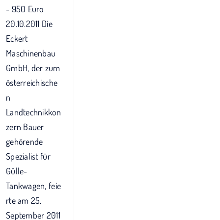
- 950 Euro
20.10.2011 Die
Eckert
Maschinenbau
GmbH, der zum
österreichische
n
Landtechnikkon
zern Bauer
gehörende
Spezialist für
Gülle-
Tankwagen, feie
rte am 25.
September 2011