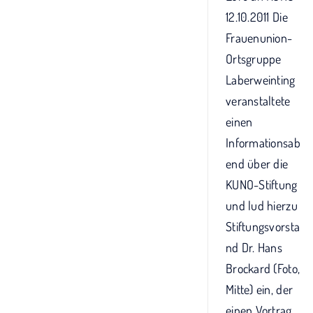
12.10.2011 Die
Frauenunion-
Ortsgruppe
Laberweinting
veranstaltete
einen
Informationsab
end über die
KUNO-Stiftung
und lud hierzu
Stiftungsvorsta
nd Dr. Hans
Brockard (Foto,
Mitte) ein, der
einen Vortrag