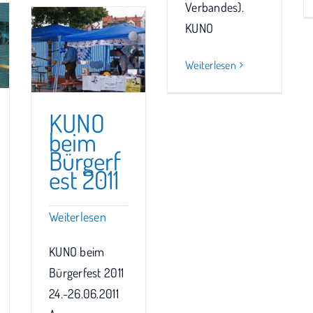
Verbandes).
KUNO
Weiterlesen
KUNO
beim
Bürgerf
est 2011
Weiterlesen
KUNO beim
Bürgerfest 2011
24.-26.06.2011