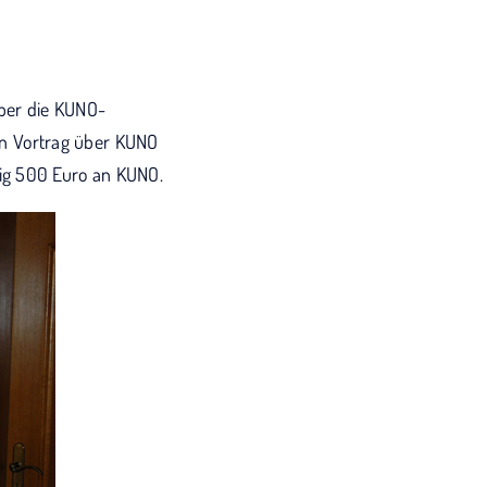
ber die KUNO-
nen Vortrag über KUNO
tig 500 Euro an KUNO.