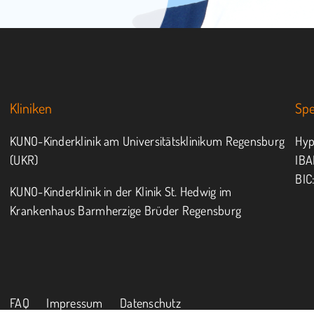
Kliniken
Sp
KUNO-Kinderklinik am Universitätsklinikum Regensburg
Hyp
(UKR)
IBA
BIC
KUNO-Kinderklinik in der Klinik St. Hedwig im
Krankenhaus Barmherzige Brüder Regensburg
FAQ
Impressum
Datenschutz