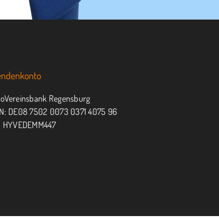
endenkonto
oVereinsbank Regensburg
N: DE08 7502 0073 0371 4075 96
: HYVEDEMM447