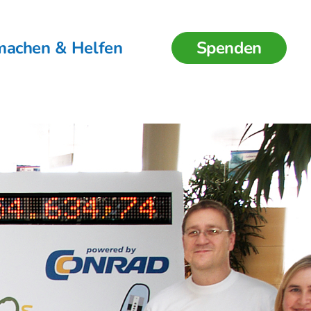
machen & Helfen
Spenden