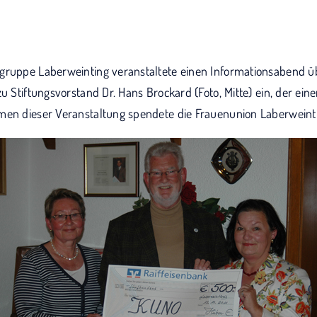
gruppe Laberweinting veranstaltete einen Informationsabend ü
zu Stiftungsvorstand Dr. Hans Brockard (Foto, Mitte) ein, der ei
men dieser Veranstaltung spendete die Frauenunion Laberwein