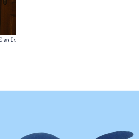
€ an Dr.