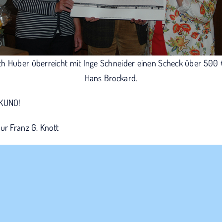
th Huber überreicht mit Inge Schneider einen Scheck über 500 
Hans Brockard.
 KUNO!
ur Franz G. Knott