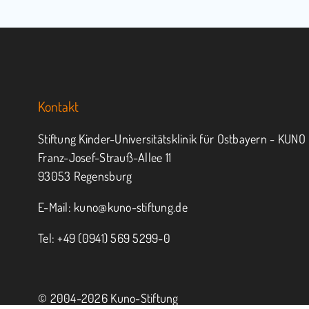
Kontakt
Stiftung Kinder-Universitätsklinik für Ostbayern - KUNO
Franz-Josef-Strauß-Allee 11
93053 Regensburg
E-Mail:
kuno@kuno-stiftung.de
Tel: +49 (0941) 569 5299-0
© 2004-
2026 Kuno-Stiftung