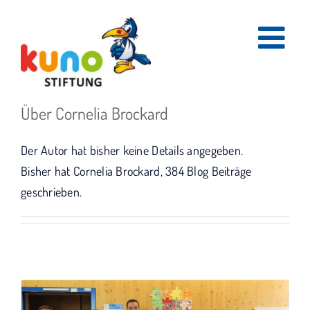
Skip
to
content
Über
Cornelia Brockard
Der Autor hat bisher keine Details angegeben.
Bisher hat Cornelia Brockard, 384 Blog Beiträge
geschrieben.