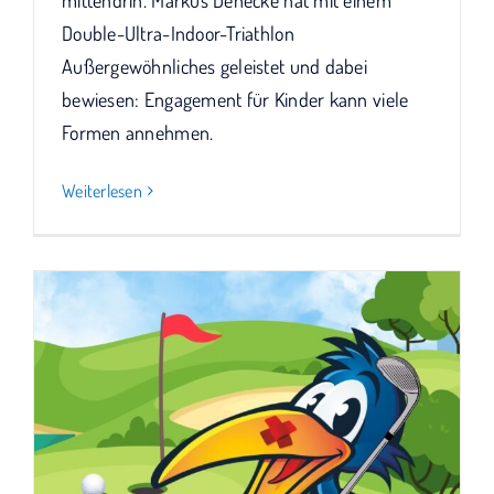
mittendrin. Markus Denecke hat mit einem
Double-Ultra-Indoor-Triathlon
Außergewöhnliches geleistet und dabei
bewiesen: Engagement für Kinder kann viele
Formen annehmen.
Weiterlesen