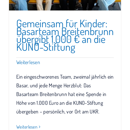
Gemeinsam für Kinder:
Basarteam Breitenbrunn
übergibt 1.000 € an die
KUNO-Stiftung
Weiterlesen
Ein eingeschworenes Team, zweimal jährlich ein
Basar, und jede Menge Herzblut: Das
Basarteam Breitenbrunn hat eine Spende in
Höhe von 1.000 Euro an die KUNO-Stiftung
übergeben – persönlich, vor Ort am UKR.
Weiterlesen