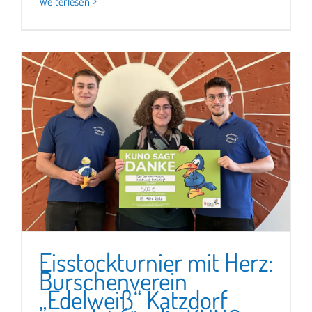
Weiterlesen
Eisstockturnier mit Herz:
Burschenverein
„Edelweiß“ Katzdorf