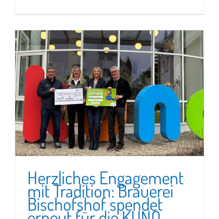
Herzliches Engagement
mit Tradition: Brauerei
Bischofshof spendet
erneut für die KUNO-