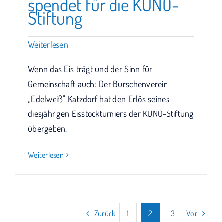
spendet für die KUNO-
Stiftung
Weiterlesen
Wenn das Eis trägt und der Sinn für
Gemeinschaft auch: Der Burschenverein
„Edelweiß" Katzdorf hat den Erlös seines
diesjährigen Eisstockturniers der KUNO-Stiftung
übergeben.
Weiterlesen
Zurück
1
2
3
Vor