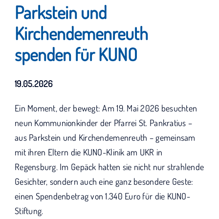
KUNO bisher unterstützt haben.
Parkstein und
Kirchendemenreuth
spenden für KUNO
19.05.2026
Ein Moment, der bewegt: Am 19. Mai 2026 besuchten
neun Kommunionkinder der Pfarrei St. Pankratius –
aus Parkstein und Kirchendemenreuth – gemeinsam
mit ihren Eltern die KUNO-Klinik am UKR in
Regensburg. Im Gepäck hatten sie nicht nur strahlende
Gesichter, sondern auch eine ganz besondere Geste:
einen Spendenbetrag von 1.340 Euro für die KUNO-
Stiftung.