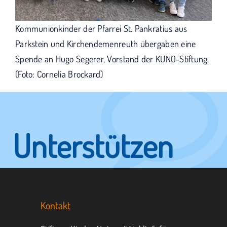
Kommunionkinder der Pfarrei St. Pankratius aus
Parkstein und Kirchendemenreuth übergaben eine
Spende an Hugo Segerer, Vorstand der KUNO-Stiftung.
(Foto: Cornelia Brockard)
Unterstützen
Sie KUNO.
Kontakt
Jeder kann helfen.