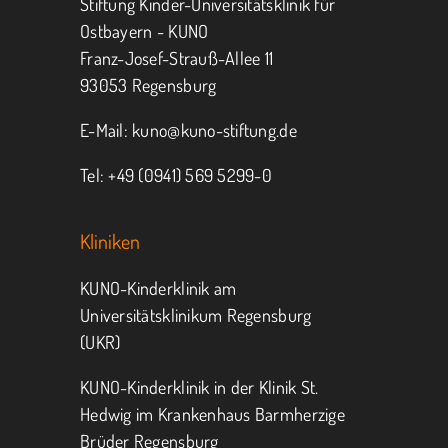
Stiftung Kinder-Universitätsklinik für
Ostbayern - KUNO
Franz-Josef-Strauß-Allee 11
MITMACHEN
SPENDEN
93053 Regensburg
E-Mail:
kuno@kuno-stiftung.de
Tel: +49 (0941) 569 5299-0
Kliniken
KUNO-Kinderklinik am
Universitätsklinikum Regensburg
(UKR)
KUNO-Kinderklinik in der Klinik St.
Hedwig im Krankenhaus Barmherzige
Brüder Regensburg