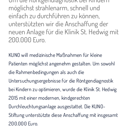
wird "Wir bleiben dran".
möglichst strahlenarm, schnell und
einfach zu durchführen zu können,
unterstützten wir die Anschaffung der
neuen Anlage für die Klinik St. Hedwig mit
200.000 Euro.
KUNO will medizinische Maßnahmen für kleine
Patienten möglichst angenehm gestalten. Um sowohl
die Rahmenbedingungen als auch die
Untersuchungsergebnisse für die Röntgendiagnostik
bei Kindern zu optimieren, wurde die Klinik St. Hedwig
2015 mit einer modernen, kindgerechten
Durchleuchtungsanlage ausgestattet. Die KUNO-
Stiftung unterstützte diese Anschaffung mit insgesamt
200.000 Euro.