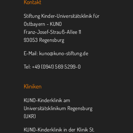
Kontakt
Jeder kann helfen.
Stiftung Kinder-Universitätsklinik für
Ostbayern - KUNO
Franz-Josef-Strauß-Allee 11
MITMACHEN
SPENDEN
93053 Regensburg
E-Mail:
kuno@kuno-stiftung.de
Tel: +49 (0941) 569 5299-0
Kliniken
KUNO-Kinderklinik am
Universitätsklinikum Regensburg
(UKR)
KUNO-Kinderklinik in der Klinik St.