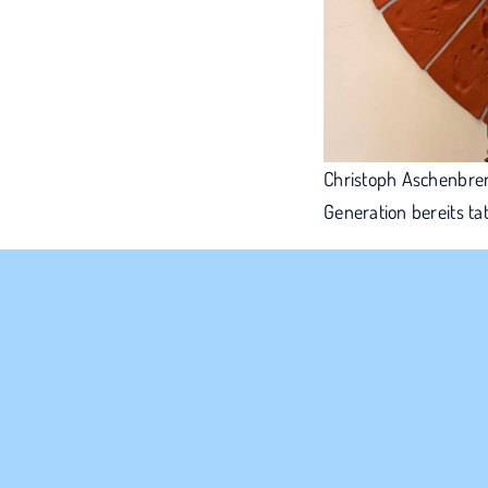
Christoph Aschenbren
Generation bereits ta