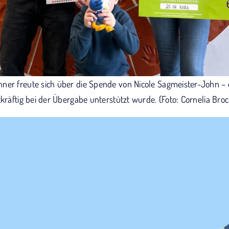
ner freute sich über die Spende von Nicole Sagmeister-John – 
tkräftig bei der Übergabe unterstützt wurde. (Foto: Cornelia Bro