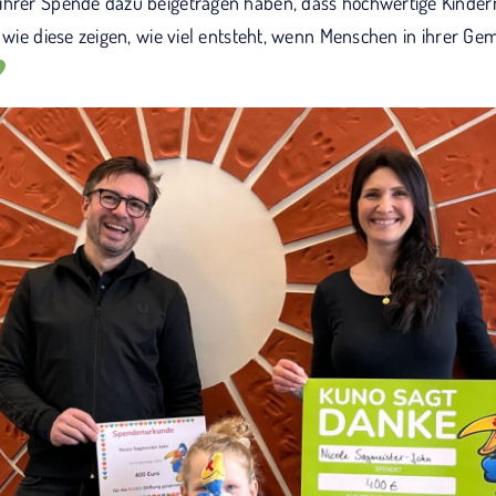
ihrer Spende dazu beigetragen haben, dass hochwertige Kinder
n wie diese zeigen, wie viel entsteht, wenn Menschen in ihrer Ge