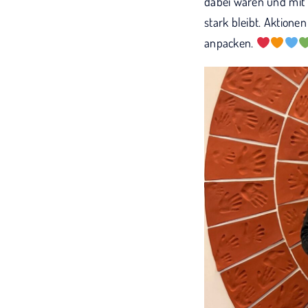
dabei waren und mit 
stark bleibt. Aktione
anpacken.