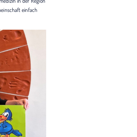
medizin in der Region
meinschaft einfach