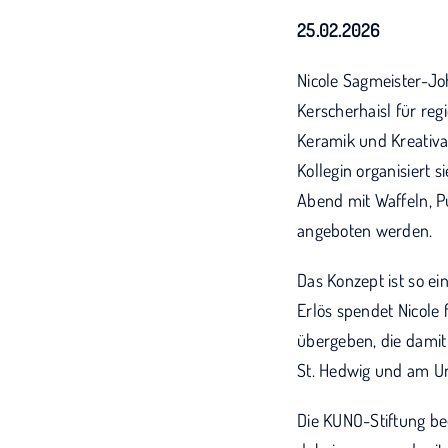
25.02.2026
Nicole Sagmeister-Jo
Kerscherhaisl für reg
Keramik und Kreativa
Kollegin organisiert 
Abend mit Waffeln, 
angeboten werden.
Das Konzept ist so e
Erlös spendet Nicole 
übergeben, die damit 
St. Hedwig und am Un
Die KUNO-Stiftung be