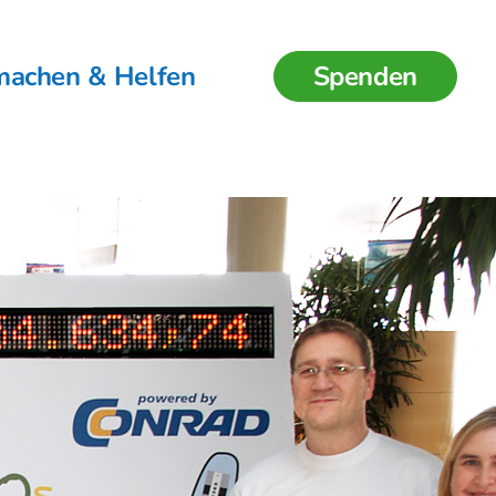
machen & Helfen
Spenden