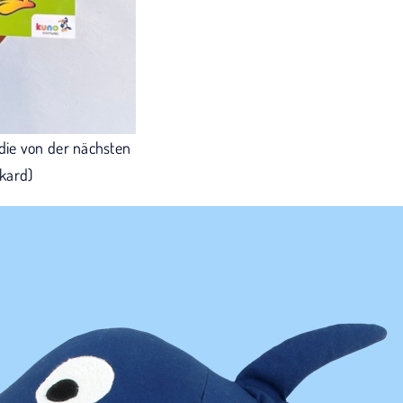
die von der nächsten
ckard)