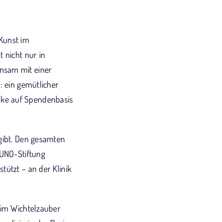
Kunst im
 nicht nur in
nsam mit einer
: ein gemütlicher
nke auf Spendenbasis
 gibt. Den gesamten
KUNO-Stiftung
tützt – an der Klinik
eim Wichtelzauber