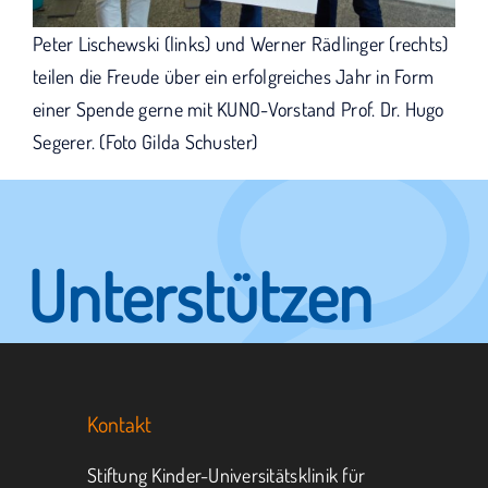
Peter Lischewski (links) und Werner Rädlinger (rechts)
teilen die Freude über ein erfolgreiches Jahr in Form
einer Spende gerne mit KUNO-Vorstand Prof. Dr. Hugo
Segerer. (Foto Gilda Schuster)
Unterstützen
Sie KUNO.
Kontakt
Jeder kann helfen.
Stiftung Kinder-Universitätsklinik für