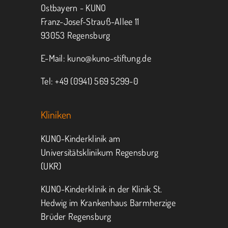
Ostbayern - KUNO
Franz-Josef-Strauß-Allee 11
MITMACHEN
SPENDEN
93053 Regensburg
E-Mail:
kuno@kuno-stiftung.de
Tel: +49 (0941) 569 5299-0
Kliniken
KUNO-Kinderklinik am
Universitätsklinikum Regensburg
(UKR)
KUNO-Kinderklinik in der Klinik St.
Hedwig im Krankenhaus Barmherzige
Brüder Regensburg