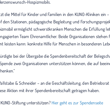
-Herzenswunsch-Hospizmobils.
zt die Mittel für Kinder und Familien in den KUNO-Kliniken ein –
uf den Stationen, pädagogische Begleitung und Forschungsproje
zmobil ermöglicht schwerstkranken Menschen die Erfüllung le
ngagierten Team Ehrenamtlicher. Beide Organisationen stehen f
t leisten kann: konkrete Hilfe für Menschen in besonderen Lebe
ürdigte bei der Übergabe die Spendenbereitschaft der Belegscha
 Spende zwei Organisationen unterstützen können, die auf beei
chenken.“
llstabe & Schneider – an die Geschäftsleitung, den Betriebsrat
iese Aktion mit ihrer Spendenbereitschaft getragen haben.
 KUNO-Stiftung unterstützen?
Hier geht es zur Spendenseite