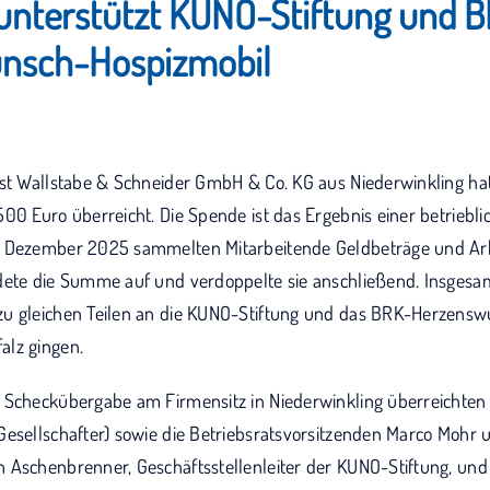
unterstützt KUNO-Stiftung und 
nsch-Hospizmobil
ist Wallstabe & Schneider GmbH & Co. KG aus Niederwinkling ha
00 Euro überreicht. Die Spende ist das Ergebnis einer betriebli
m Dezember 2025 sammelten Mitarbeitende Geldbeträge und Arb
dete die Summe auf und verdoppelte sie anschließend. Insges
zu gleichen Teilen an die KUNO-Stiftung und das BRK-Herzens
alz gingen.
 Scheckübergabe am Firmensitz in Niederwinkling überreichten 
Gesellschafter) sowie die Betriebsratsvorsitzenden Marco Mohr u
 Aschenbrenner, Geschäftsstellenleiter der KUNO-Stiftung, und P