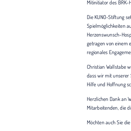
Mitinitiator des BRK
Die KUNO-Stiftung set
Spielmöglichkeiten a
Herzenswunsch-Hospi
getragen von einem e
regionales Engagemen
Christian Wallstabe w
dass wir mit unserer
Hilfe und Hoffnung s
Herzlichen Dank an Wa
Mitarbeitenden, die d
Möchten auch Sie die