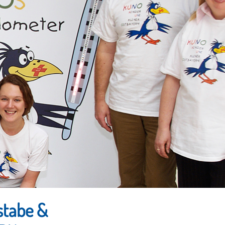
stabe &