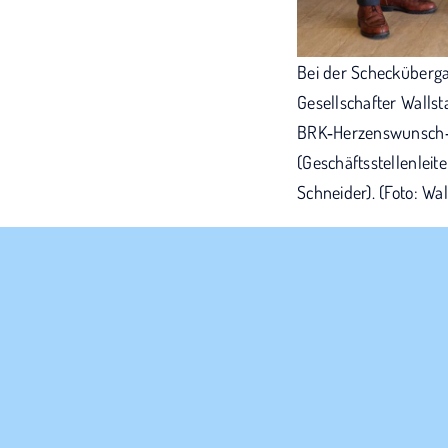
Bei der Scheckübergab
Gesellschafter Wallsta
BRK‑Herzenswunsch‑H
(Geschäftsstellenleit
Schneider). (Foto: Wa