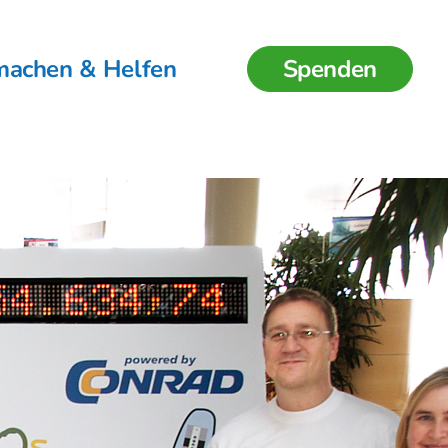
machen & Helfen
Spenden