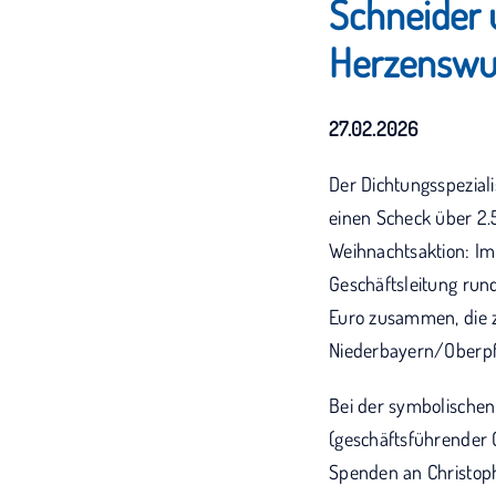
Schneider 
Herzenswu
27.02.2026
Der Dichtungsspezial
einen Scheck über 2.5
Weihnachtsaktion: I
Geschäftsleitung run
Euro zusammen, die 
Niederbayern/Oberpf
Bei der symbolischen
(geschäftsführender 
Spenden an Christoph