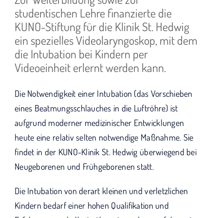
wird "Wir bleiben dran".
studentischen Lehre finanzierte die
KUNO-Stiftung für die Klinik St. Hedwig
ein spezielles Videolaryngoskop, mit dem
die Intubation bei Kindern per
Videoeinheit erlernt werden kann.
Die Notwendigkeit einer Intubation (das Vorschieben
eines Beatmungsschlauches in die Luftröhre) ist
aufgrund moderner medizinischer Entwicklungen
heute eine relativ selten notwendige Maßnahme. Sie
findet in der KUNO-Klinik St. Hedwig überwiegend bei
Neugeborenen und Frühgeborenen statt.
Die Intubation von derart kleinen und verletzlichen
Kindern bedarf einer hohen Qualifikation und