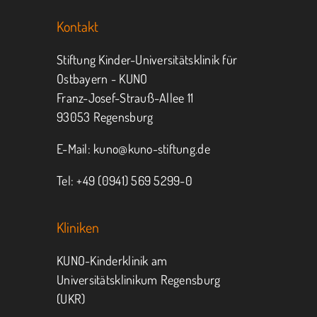
Kontakt
Jeder kann helfen.
Stiftung Kinder-Universitätsklinik für
Ostbayern - KUNO
Franz-Josef-Strauß-Allee 11
MITMACHEN
SPENDEN
93053 Regensburg
E-Mail:
kuno@kuno-stiftung.de
Tel: +49 (0941) 569 5299-0
Kliniken
KUNO-Kinderklinik am
Universitätsklinikum Regensburg
(UKR)