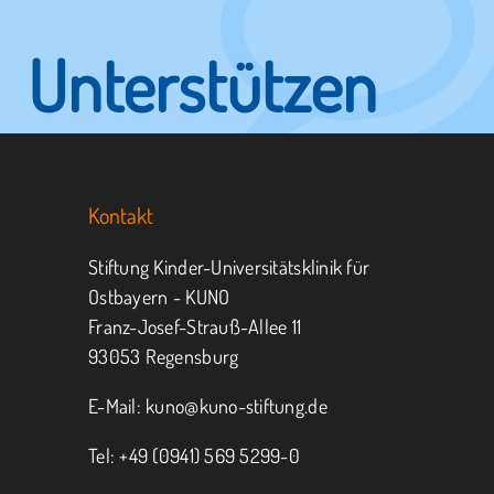
Unterstützen
Sie KUNO.
Kontakt
Jeder kann helfen.
Stiftung Kinder-Universitätsklinik für
Ostbayern - KUNO
Franz-Josef-Strauß-Allee 11
MITMACHEN
SPENDEN
93053 Regensburg
E-Mail:
kuno@kuno-stiftung.de
Tel: +49 (0941) 569 5299-0