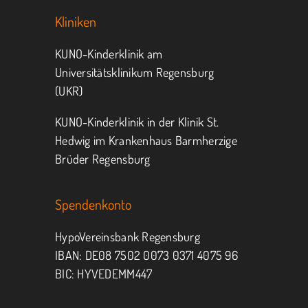
Kliniken
KUNO-Kinderklinik am
Universitätsklinikum Regensburg
(UKR)
KUNO-Kinderklinik in der Klinik St.
Hedwig im Krankenhaus Barmherzige
Brüder Regensburg
Spendenkonto
HypoVereinsbank Regensburg
IBAN: DE08 7502 0073 0371 4075 96
BIC: HYVEDEMM447