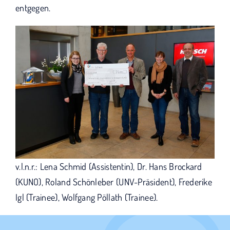
entgegen.
v.l.n.r.: Lena Schmid (Assistentin), Dr. Hans Brockard
(KUNO), Roland Schönleber (UNV-Präsident), Frederike
Igl (Trainee), Wolfgang Pöllath (Trainee).