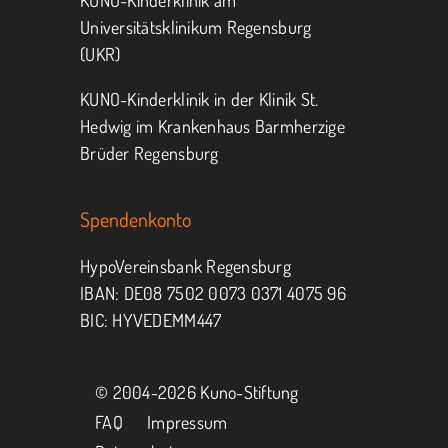
KUNO-Kinderklinik am
Universitätsklinikum Regensburg
(UKR)
KUNO-Kinderklinik in der Klinik St.
Hedwig im Krankenhaus Barmherzige
Brüder Regensburg
Spendenkonto
HypoVereinsbank Regensburg
IBAN: DE08 7502 0073 0371 4075 96
BIC: HYVEDEMM447
© 2004-
2026 Kuno-Stiftung
FAQ
Impressum