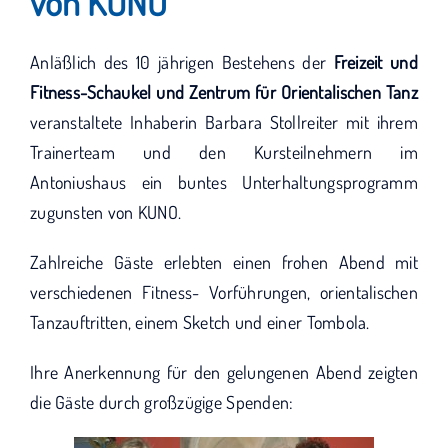
von KUNO
KUNO bisher unterstützt haben.
Anläßlich des 10 jährigen Bestehens der
Freizeit und
Fitness-Schaukel und Zentrum für Orientalischen Tanz
veranstaltete Inhaberin Barbara Stollreiter mit ihrem
Trainerteam und den Kursteilnehmern im
Antoniushaus ein buntes Unterhaltungsprogramm
zugunsten von KUNO.
Zahlreiche Gäste erlebten einen frohen Abend mit
verschiedenen Fitness- Vorführungen, orientalischen
Tanzauftritten, einem Sketch und einer Tombola.
Ihre Anerkennung für den gelungenen Abend zeigten
die Gäste durch großzügige Spenden: