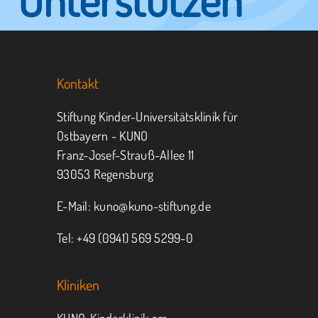
Sie KUNO.
Kontakt
Jeder kann helfen.
Stiftung Kinder-Universitätsklinik für
Ostbayern - KUNO
Franz-Josef-Strauß-Allee 11
MITMACHEN
SPENDEN
93053 Regensburg
E-Mail:
kuno@kuno-stiftung.de
Tel: +49 (0941) 569 5299-0
Kliniken