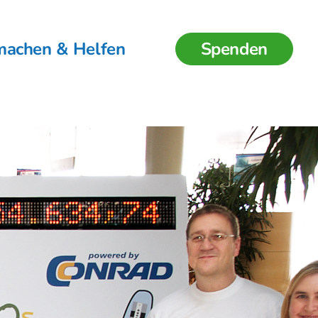
machen & Helfen
Spenden