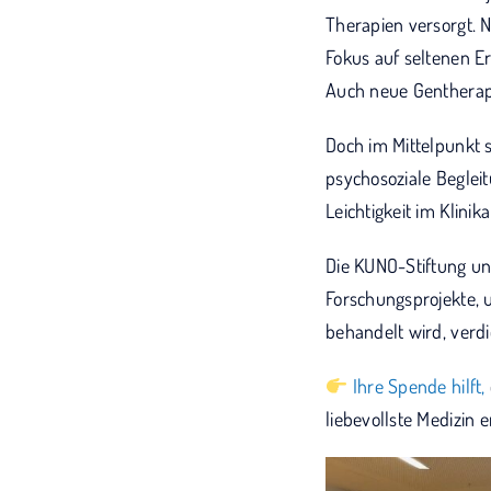
Therapien versorgt. 
Fokus auf seltenen E
Auch neue Gentherap
Doch im Mittelpunkt s
psychosoziale Begleit
Leichtigkeit im Klinika
Die KUNO-Stiftung unt
Forschungsprojekte, 
behandelt wird, verd
Ihre Spende hilft,
liebevollste Medizin 