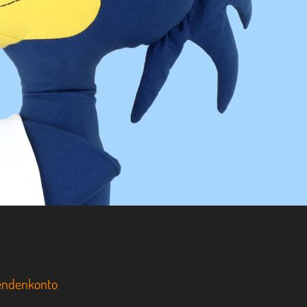
endenkonto