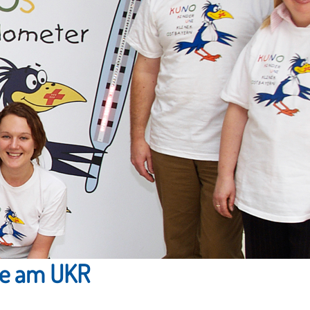
gie am UKR