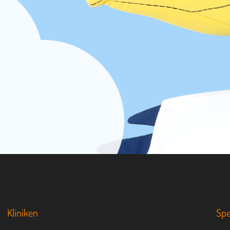
Kliniken
Sp