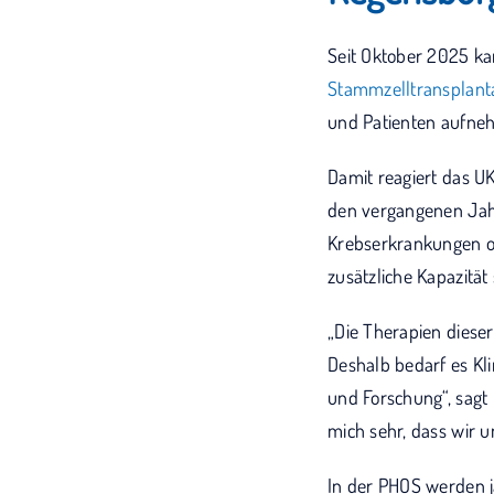
Seit Oktober 2025 k
Stammzelltransplant
und Patienten aufneh
Damit reagiert das UK
den vergangenen Jahr
Krebserkrankungen o
zusätzliche Kapazität
„Die Therapien diese
Deshalb bedarf es Kl
und Forschung“, sagt 
mich sehr, dass wir u
In der PHOS werden j