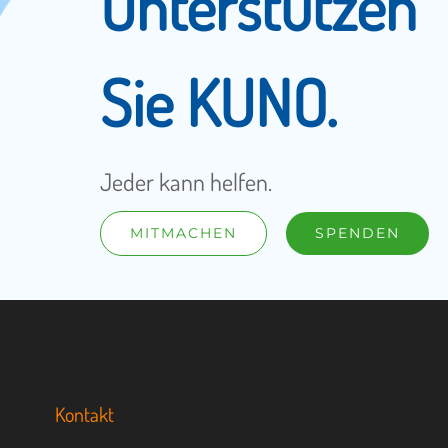
Unterstützen
Sie KUNO.
Jeder kann helfen.
MITMACHEN
SPENDEN
Kontakt