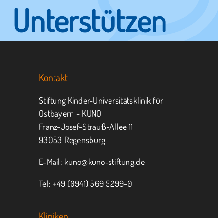
Unterstützen
Sie KUNO.
Kontakt
Jeder kann helfen.
Stiftung Kinder-Universitätsklinik für
Ostbayern - KUNO
Franz-Josef-Strauß-Allee 11
MITMACHEN
SPENDEN
93053 Regensburg
E-Mail:
kuno@kuno-stiftung.de
Tel: +49 (0941) 569 5299-0
Kliniken