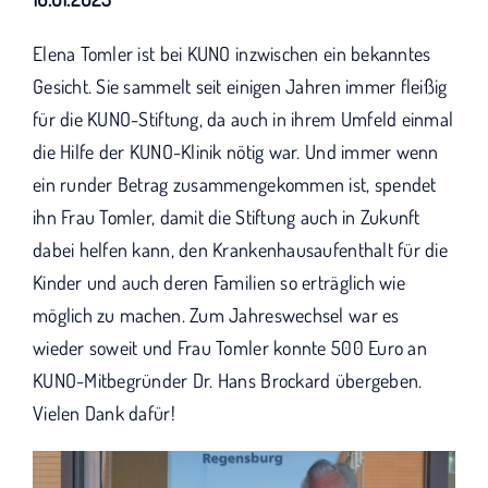
KUNO bisher unterstützt haben.
Elena Tomler ist bei KUNO inzwischen ein bekanntes
Gesicht. Sie sammelt seit einigen Jahren immer fleißig
für die KUNO-Stiftung, da auch in ihrem Umfeld einmal
die Hilfe der KUNO-Klinik nötig war. Und immer wenn
ein runder Betrag zusammengekommen ist, spendet
ihn Frau Tomler, damit die Stiftung auch in Zukunft
dabei helfen kann, den Krankenhausaufenthalt für die
Kinder und auch deren Familien so erträglich wie
möglich zu machen. Zum Jahreswechsel war es
wieder soweit und Frau Tomler konnte 500 Euro an
KUNO-Mitbegründer Dr. Hans Brockard übergeben.
Vielen Dank dafür!