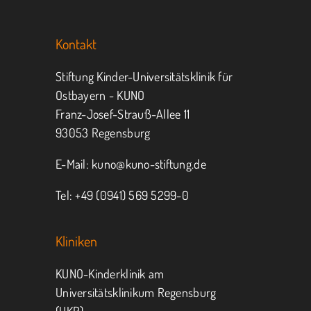
Sie KUNO.
Kontakt
Jeder kann helfen.
Stiftung Kinder-Universitätsklinik für
Ostbayern - KUNO
Franz-Josef-Strauß-Allee 11
MITMACHEN
SPENDEN
93053 Regensburg
E-Mail:
kuno@kuno-stiftung.de
Tel: +49 (0941) 569 5299-0
Kliniken
KUNO-Kinderklinik am
Universitätsklinikum Regensburg