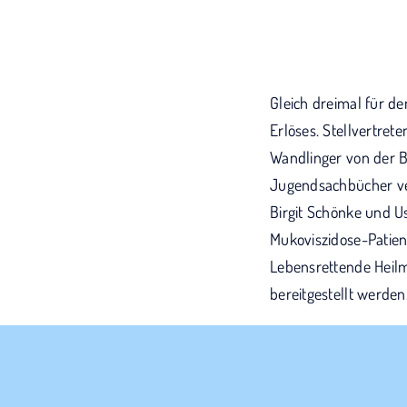
Gleich dreimal für d
Erlöses. Stellvertre
Wandlinger von der B
Jugendsachbücher ver
Birgit Schönke und U
Mukoviszidose-Patien
Lebensrettende Heilm
bereitgestellt werden