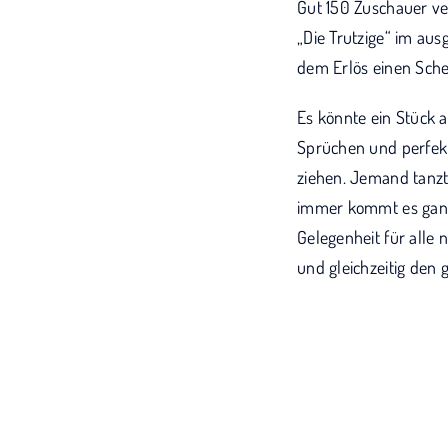
Gut 150 Zuschauer v
„Die Trutzige“ im au
dem Erlös einen Sch
Es könnte ein Stück 
Sprüchen und perfekt
ziehen. Jemand tanzt 
immer kommt es ganz
Gelegenheit für alle 
und gleichzeitig den 