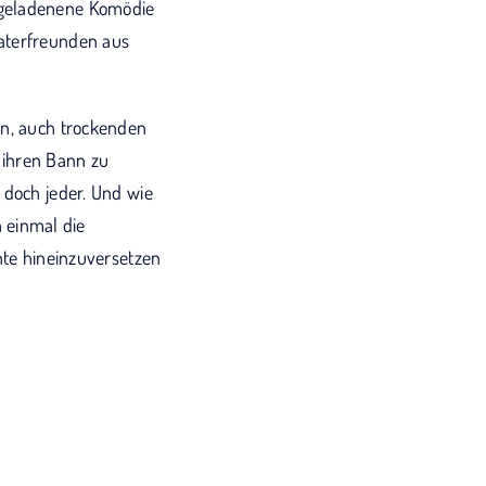
sgeladenene Komödie
eaterfreunden aus
en, auch trockenden
 ihren Bann zu
 doch jeder. Und wie
 einmal die
hte hineinzuversetzen