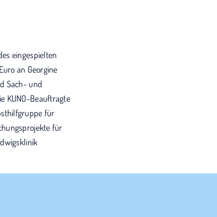
des eingespielten
 Euro an Georgine
nd Sach- und
die KUNO-Beauftragte
sthilfgruppe für
chungsprojekte für
dwigsklinik