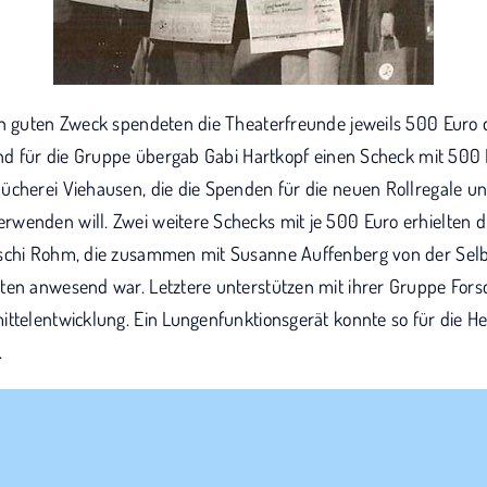
en guten Zweck spendeten die Theaterfreunde jeweils 500 Euro 
tend für die Gruppe übergab Gabi Hartkopf einen Scheck mit 500
ücherei Viehausen, die die Spenden für die neuen Rollregale u
wenden will. Zwei weitere Schecks mit je 500 Euro erhielten 
schi Rohm, die zusammen mit Susanne Auffenberg von der Selb
ten anwesend war. Letztere unterstützen mit ihrer Gruppe Fors
ittelentwicklung. Ein Lungenfunktionsgerät konnte so für die He
.