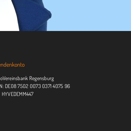
endenkonto
oVereinsbank Regensburg
N: DE08 7502 0073 0371 4075 96
: HYVEDEMM447