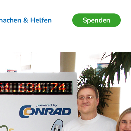
machen & Helfen
Spenden