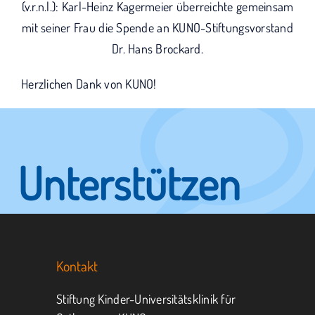
(v.r.n.l.): Karl-Heinz Kagermeier überreichte gemeinsam
mit seiner Frau die Spende an KUNO-Stiftungsvorstand
Dr. Hans Brockard.
Herzlichen Dank von KUNO!
Unterstützen
Sie KUNO.
Kontakt
Jeder kann helfen.
Stiftung Kinder-Universitätsklinik für