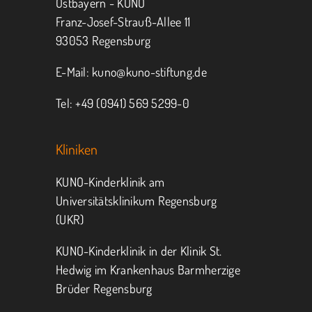
Ostbayern - KUNO
Franz-Josef-Strauß-Allee 11
MITMACHEN
SPENDEN
93053 Regensburg
E-Mail:
kuno@kuno-stiftung.de
Tel: +49 (0941) 569 5299-0
Kliniken
KUNO-Kinderklinik am
Universitätsklinikum Regensburg
(UKR)
KUNO-Kinderklinik in der Klinik St.
Hedwig im Krankenhaus Barmherzige
Brüder Regensburg