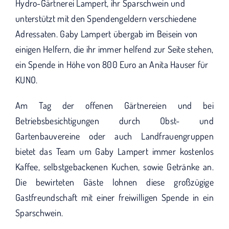
KUNO bisher unterstützt haben.
Hydro-Gärtnerei Lampert, ihr Sparschwein und
unterstützt mit den Spendengeldern verschiedene
Adressaten. Gaby Lampert übergab im Beisein von
einigen Helfern, die ihr immer helfend zur Seite stehen,
ein Spende in Höhe von 800 Euro an Anita Hauser für
KUNO.
Am Tag der offenen Gärtnereien und bei
Betriebsbesichtigungen durch Obst- und
Gartenbauvereine oder auch Landfrauengruppen
bietet das Team um Gaby Lampert immer kostenlos
Kaffee, selbstgebackenen Kuchen, sowie Getränke an.
Die bewirteten Gäste lohnen diese großzügige
Gastfreundschaft mit einer freiwilligen Spende in ein
Sparschwein.