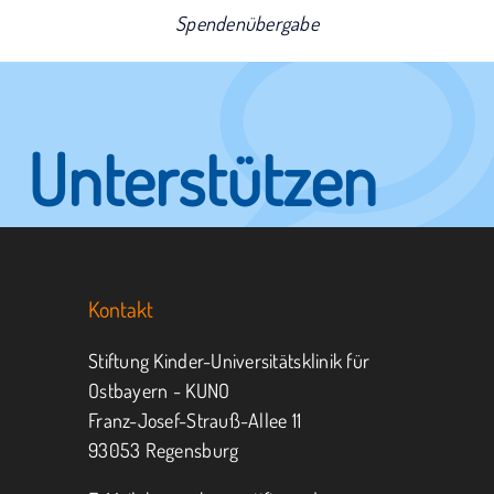
Spendenübergabe
Unterstützen
Sie KUNO.
Kontakt
Jeder kann helfen.
Stiftung Kinder-Universitätsklinik für
Ostbayern - KUNO
Franz-Josef-Strauß-Allee 11
MITMACHEN
SPENDEN
93053 Regensburg