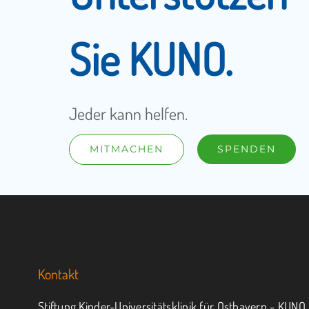
Sie KUNO.
Jeder kann helfen.
MITMACHEN
SPENDEN
Kontakt
Stiftung Kinder-Universitätsklinik für Ostbayern - KUNO