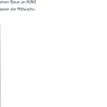
s einem Basar an KUNO
isein der Mittwochs-