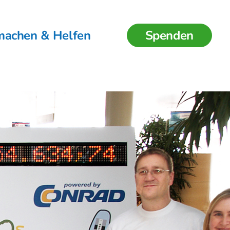
machen & Helfen
Spenden