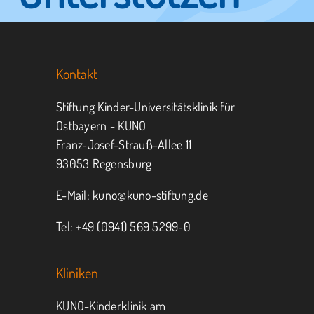
Sie KUNO.
Kontakt
Jeder kann helfen.
Stiftung Kinder-Universitätsklinik für
Ostbayern - KUNO
Franz-Josef-Strauß-Allee 11
MITMACHEN
SPENDEN
93053 Regensburg
E-Mail:
kuno@kuno-stiftung.de
Tel: +49 (0941) 569 5299-0
Kliniken
KUNO-Kinderklinik am