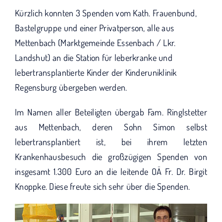
KUNO bisher unterstützt haben.
Kürzlich konnten 3 Spenden vom Kath. Frauenbund,
Bastelgruppe und einer Privatperson, alle aus
Mettenbach (Marktgemeinde Essenbach / Lkr.
Landshut) an die Station für leberkranke und
lebertransplantierte Kinder der Kinderuniklinik
Regensburg übergeben werden.
Im Namen aller Beteiligten übergab Fam. Ringlstetter
aus Mettenbach, deren Sohn Simon selbst
lebertransplantiert ist, bei ihrem letzten
Krankenhausbesuch die großzügigen Spenden von
insgesamt 1.300 Euro an die leitende OÄ Fr. Dr. Birgit
Knoppke. Diese freute sich sehr über die Spenden.