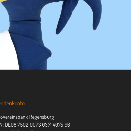
endenkonto
oVereinsbank Regensburg
N: DE08 7502 0073 0371 4075 96