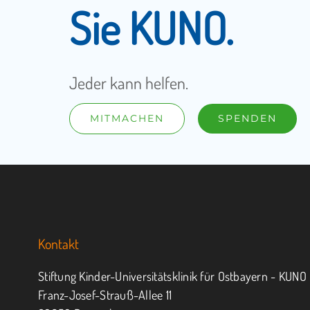
Sie KUNO.
Jeder kann helfen.
MITMACHEN
SPENDEN
Kontakt
Stiftung Kinder-Universitätsklinik für Ostbayern - KUNO
Franz-Josef-Strauß-Allee 11