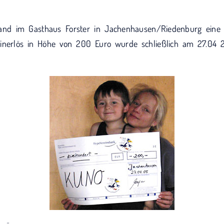
and im Gasthaus Forster in Jachenhausen/Riedenburg eine ü
nerlös in Höhe von 200 Euro wurde schließlich am 27.04 2