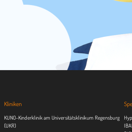
Kliniken
Sp
KUNO-Kinderklinik am Universitätsklinikum Regensburg
Hyp
(UKR)
IBA