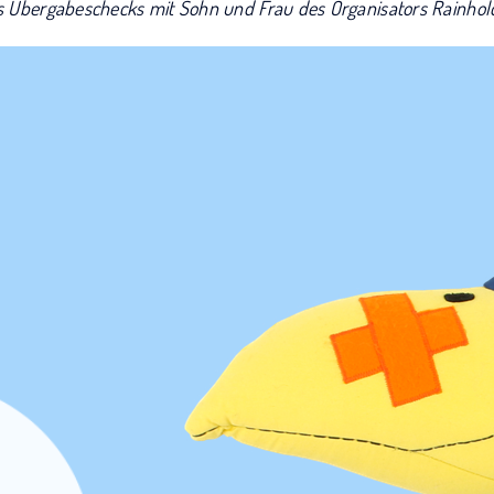
s Übergabeschecks mit Sohn und Frau des Organisators Rainho