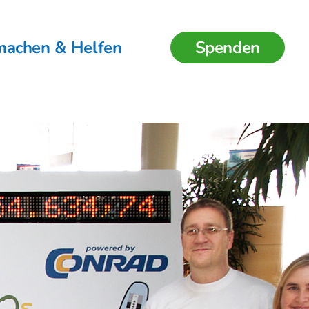
machen & Helfen
Spenden