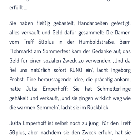
KUNO bisher unterstützt haben.
erfüllt …
Sie haben fleißig gebastelt, Handarbeiten gefertigt,
alles verkauft und Geld dafür gesammelt: Die Damen
vom Treff 50plus in der Humboldstraße. Beim
Flohmarkt am Sommerfest kam der Gedanke auf, das
Geld für einen sozialen Zweck zu verwenden. ‚Und da
fiel uns natürlich sofort KUNO ein‘, lacht Ingeborg
Probst. Eine herausragende Idee, die prächtig ankam,
hatte Jutta Emperhoff: Sie hat Schmetterlinge
gehäkelt und verkauft, ‚und sie gingen wirklich weg wie
die warmen Semmeln‘, lacht sie im Rückblick.
Jutta Emperhoff ist selbst noch zu jung für den Treff
50plus, aber nachdem sie den Zweck erfuhr, hat sie