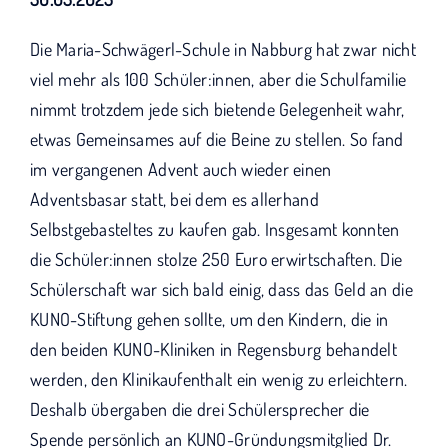
KUNO bisher unterstützt haben.
Die Maria-Schwägerl-Schule in Nabburg hat zwar nicht
viel mehr als 100 Schüler:innen, aber die Schulfamilie
nimmt trotzdem jede sich bietende Gelegenheit wahr,
etwas Gemeinsames auf die Beine zu stellen. So fand
im vergangenen Advent auch wieder einen
Adventsbasar statt, bei dem es allerhand
Selbstgebasteltes zu kaufen gab. Insgesamt konnten
die Schüler:innen stolze 250 Euro erwirtschaften. Die
Schülerschaft war sich bald einig, dass das Geld an die
KUNO-Stiftung gehen sollte, um den Kindern, die in
den beiden KUNO-Kliniken in Regensburg behandelt
werden, den Klinikaufenthalt ein wenig zu erleichtern.
Deshalb übergaben die drei Schülersprecher die
Spende persönlich an KUNO-Gründungsmitglied Dr.