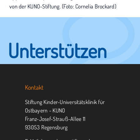
von der KUNO-Stiftung. (Foto: Cornelia Brockard)
Unterstützen
Sie KUNO.
Kontakt
Jeder kann helfen.
Stiftung Kinder-Universitätsklinik für
Ostbayern - KUNO
Franz-Josef-Strauß-Allee 11
MITMACHEN
SPENDEN
93053 Regensburg