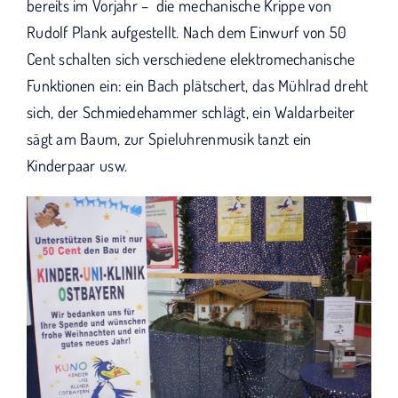
KUNO bisher unterstützt haben.
bereits im Vorjahr – die mechanische Krippe von
Rudolf Plank aufgestellt. Nach dem Einwurf von 50
Cent schalten sich verschiedene elektromechanische
Funktionen ein: ein Bach plätschert, das Mühlrad dreht
sich, der Schmiedehammer schlägt, ein Waldarbeiter
sägt am Baum, zur Spieluhrenmusik tanzt ein
Kinderpaar usw.