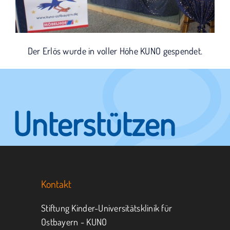
Der Erlös wurde in voller Höhe KUNO gespendet.
Unterstützen
Sie KUNO.
Kontakt
Jeder kann helfen.
Stiftung Kinder-Universitätsklinik für
Ostbayern - KUNO