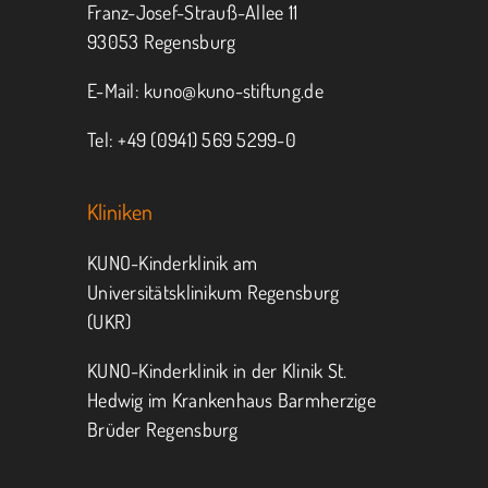
Franz-Josef-Strauß-Allee 11
MITMACHEN
SPENDEN
93053 Regensburg
E-Mail:
kuno@kuno-stiftung.de
Tel: +49 (0941) 569 5299-0
Kliniken
KUNO-Kinderklinik am
Universitätsklinikum Regensburg
(UKR)
KUNO-Kinderklinik in der Klinik St.
Hedwig im Krankenhaus Barmherzige
Brüder Regensburg