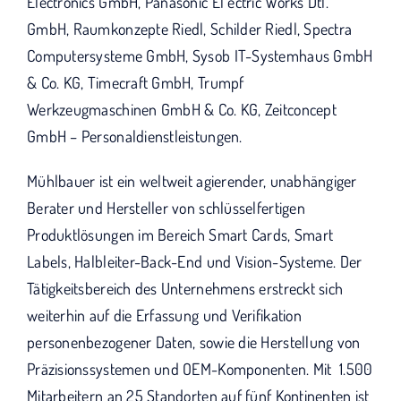
Electronics GmbH, Panasonic El ectric Works Dtl.
GmbH, Raumkonzepte Riedl, Schilder Riedl, Spectra
Computersysteme GmbH, Sysob IT-Systemhaus GmbH
& Co. KG, Timecraft GmbH, Trumpf
Werkzeugmaschinen GmbH & Co. KG, Zeitconcept
GmbH – Personaldienstleistungen.
Mühlbauer ist ein weltweit agierender, unabhängiger
Berater und Hersteller von schlüsselfertigen
Produktlösungen im Bereich Smart Cards, Smart
Labels, Halbleiter-Back-End und Vision-Systeme. Der
Tätigkeitsbereich des Unternehmens erstreckt sich
weiterhin auf die Erfassung und Verifikation
personenbezogener Daten, sowie die Herstellung von
Präzisionssystemen und OEM-Komponenten. Mit 1.500
Mitarbeitern an 25 Standorten auf fünf Kontinenten ist