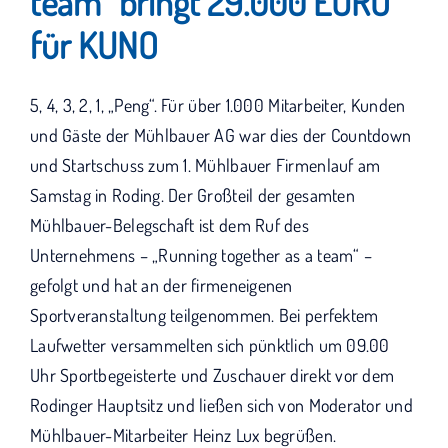
team“ bringt 29.000 EURO
KUNO bisher unterstützt haben.
für KUNO
5, 4, 3, 2, 1, „Peng“. Für über 1.000 Mitarbeiter, Kunden
und Gäste der Mühlbauer AG war dies der Countdown
und Startschuss zum 1. Mühlbauer Firmenlauf am
Samstag in Roding. Der Großteil der gesamten
Mühlbauer-Belegschaft ist dem Ruf des
Unternehmens – „Running together as a team“ –
gefolgt und hat an der firmeneigenen
Sportveranstaltung teilgenommen. Bei perfektem
Laufwetter versammelten sich pünktlich um 09.00
Uhr Sportbegeisterte und Zuschauer direkt vor dem
Rodinger Hauptsitz und ließen sich von Moderator und
Mühlbauer-Mitarbeiter Heinz Lux begrüßen.