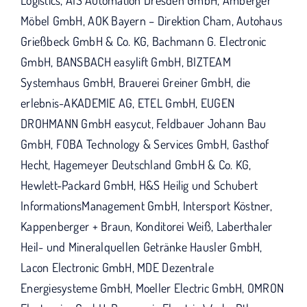
Logistics, AIS Automation Dresden GmbH, Amberger
Möbel GmbH, AOK Bayern – Direktion Cham, Autohaus
Grießbeck GmbH & Co. KG, Bachmann G. Electronic
GmbH, BANSBACH easylift GmbH, BIZTEAM
Systemhaus GmbH, Brauerei Greiner GmbH, die
erlebnis-AKADEMIE AG, ETEL GmbH, EUGEN
DROHMANN GmbH easycut, Feldbauer Johann Bau
GmbH, FOBA Technology & Services GmbH, Gasthof
Hecht, Hagemeyer Deutschland GmbH & Co. KG,
Hewlett-Packard GmbH, H&S Heilig und Schubert
InformationsManagement GmbH, Intersport Köstner,
Kappenberger + Braun, Konditorei Weiß, Laberthaler
Heil- und Mineralquellen Getränke Hausler GmbH,
Lacon Electronic GmbH, MDE Dezentrale
Energiesysteme GmbH, Moeller Electric GmbH, OMRON