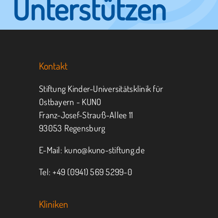
Unterstützen
Sie KUNO.
Kontakt
Jeder kann helfen.
Stiftung Kinder-Universitätsklinik für
Ostbayern - KUNO
Franz-Josef-Strauß-Allee 11
MITMACHEN
SPENDEN
93053 Regensburg
E-Mail:
kuno@kuno-stiftung.de
Tel: +49 (0941) 569 5299-0
Kliniken