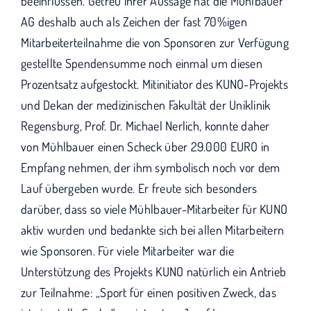
beeinflussen. Getreu ihrer Aussage hat die Mühlbauer
AG deshalb auch als Zeichen der fast 70%igen
Mitarbeiterteilnahme die von Sponsoren zur Verfügung
gestellte Spendensumme noch einmal um diesen
Prozentsatz aufgestockt. Mitinitiator des KUNO-Projekts
und Dekan der medizinischen Fakultät der Uniklinik
Regensburg, Prof. Dr. Michael Nerlich, konnte daher
von Mühlbauer einen Scheck über 29.000 EURO in
Empfang nehmen, der ihm symbolisch noch vor dem
Lauf übergeben wurde. Er freute sich besonders
darüber, dass so viele Mühlbauer-Mitarbeiter für KUNO
aktiv wurden und bedankte sich bei allen Mitarbeitern
wie Sponsoren. Für viele Mitarbeiter war die
Unterstützung des Projekts KUNO natürlich ein Antrieb
zur Teilnahme: „Sport für einen positiven Zweck, das