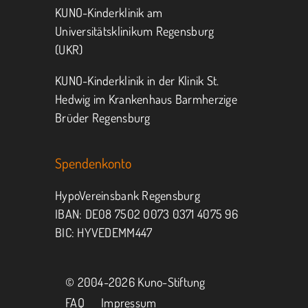
KUNO-Kinderklinik am
Universitätsklinikum Regensburg
(UKR)
KUNO-Kinderklinik in der Klinik St.
Hedwig im Krankenhaus Barmherzige
Brüder Regensburg
Spendenkonto
HypoVereinsbank Regensburg
IBAN: DE08 7502 0073 0371 4075 96
BIC: HYVEDEMM447
© 2004-
2026 Kuno-Stiftung
FAQ
Impressum