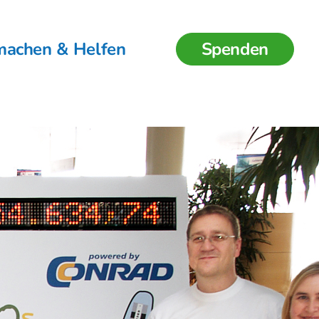
machen & Helfen
Spenden