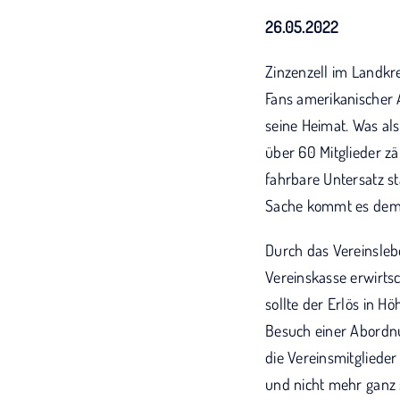
26.05.2022
Zinzenzell im Landkre
Fans amerikanischer A
seine Heimat. Was al
über 60 Mitglieder z
fahrbare Untersatz st
Sache kommt es dem 
Durch das Vereinsleb
Vereinskasse erwirts
sollte der Erlös in 
Besuch einer Abordnu
die Vereinsmitglieder
und nicht mehr ganz