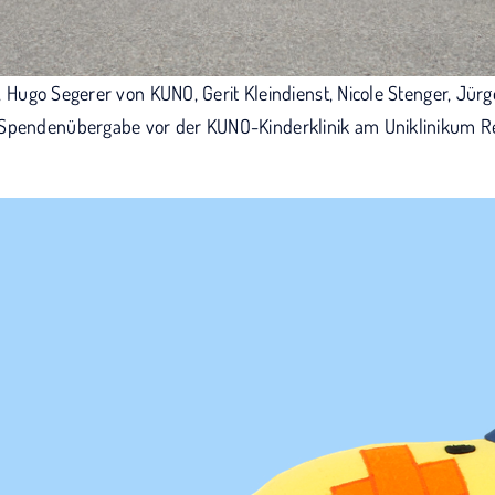
ger, Hugo Segerer von KUNO, Gerit Kleindienst, Nicole Stenger, J
Spendenübergabe vor der KUNO-Kinderklinik am Uniklinikum Re