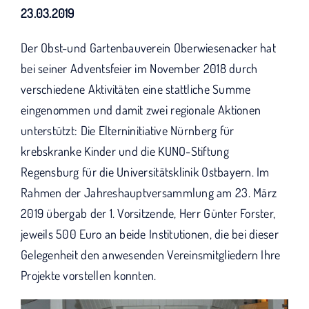
KUNO bisher unterstützt haben.
23.03.2019
Der Obst-und Gartenbauverein Oberwiesenacker hat
bei seiner Adventsfeier im November 2018 durch
verschiedene Aktivitäten eine stattliche Summe
eingenommen und damit zwei regionale Aktionen
unterstützt: Die Elterninitiative Nürnberg für
krebskranke Kinder und die KUNO-Stiftung
Regensburg für die Universitätsklinik Ostbayern. Im
Rahmen der Jahreshauptversammlung am 23. März
2019 übergab der 1. Vorsitzende, Herr Günter Forster,
jeweils 500 Euro an beide Institutionen, die bei dieser
Gelegenheit den anwesenden Vereinsmitgliedern Ihre
Projekte vorstellen konnten.