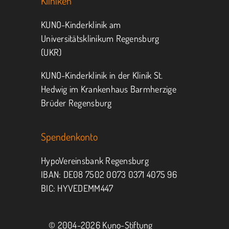
Kliniken
KUNO-Kinderklinik am
Universitätsklinikum Regensburg
(UKR)
KUNO-Kinderklinik in der Klinik St.
Hedwig im Krankenhaus Barmherzige
Brüder Regensburg
Spendenkonto
HypoVereinsbank Regensburg
IBAN: DE08 7502 0073 0371 4075 96
BIC: HYVEDEMM447
© 2004-
2026 Kuno-Stiftung