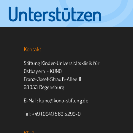
Unterstützen
Sie KUNO.
Kontakt
Jeder kann helfen.
Stiftung Kinder-Universitätsklinik für
Ostbayern - KUNO
Franz-Josef-Strauß-Allee 11
MITMACHEN
SPENDEN
93053 Regensburg
E-Mail:
kuno@kuno-stiftung.de
Tel: +49 (0941) 569 5299-0