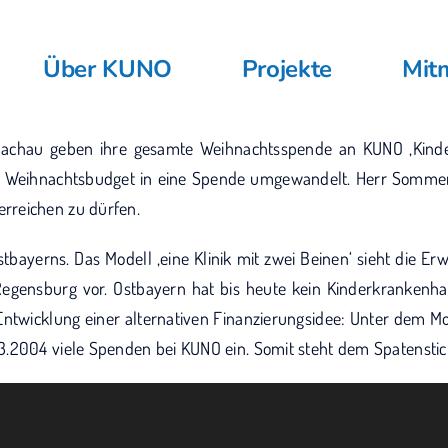
Über KUNO
Projekte
Mit
achau geben ihre gesamte Weihnachtsspende an KUNO ‚Kinder-
 Weihnachtsbudget in eine Spende umgewandelt. Herr Sommers
rreichen zu dürfen.
tbayerns. Das Modell ‚eine Klinik mit zwei Beinen‘ sieht die Er
ensburg vor. Ostbayern hat bis heute kein Kinderkrankenhaus
twicklung einer alternativen Finanzierungsidee: Unter dem Mot
3.2004 viele Spenden bei KUNO ein. Somit steht dem Spatensti