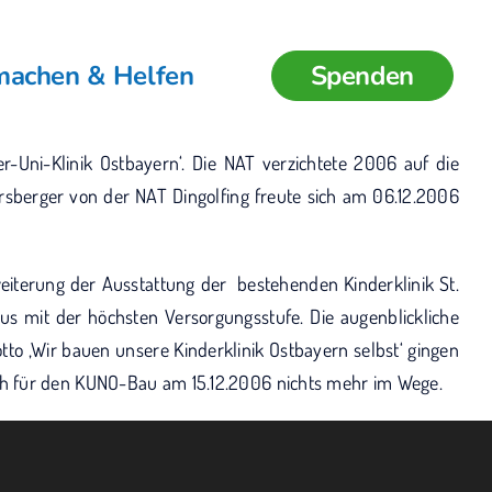
machen & Helfen
Spenden
Uni-Klinik Ostbayern‘. Die NAT verzichtete 2006 auf die
berger von der NAT Dingolfing freute sich am 06.12.2006
weiterung der Ausstattung der bestehenden Kinderklinik St.
 mit der höchsten Versorgungsstufe. Die augenblickliche
to ‚Wir bauen unsere Kinderklinik Ostbayern selbst‘ gingen
ch für den KUNO-Bau am 15.12.2006 nichts mehr im Wege.