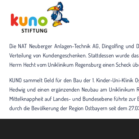
Skip
to
content
Die NAT Neuberger Anlagen-Technik AG, Dingolfing und D
Verteilung von Kundengeschenken. Stattdessen wurde das
Herrn Hecht vom Uniklinikum Regensburg einen Scheck übe
KUNO sammelt Geld für den Bau der 1. Kinder-Uni-Klinik Os
Hedwig und einen ergänzenden Neubau am Uniklinikum Reg
Mittelknappheit auf Landes- und Bundesebene führte zur En
durch die Bevölkerung der Region Ostbayern seit dem 27.0