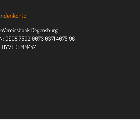
endenkonto
oVereinsbank Regensburg
N: DE08 7502 0073 0371 4075 96
: HYVEDEMM447