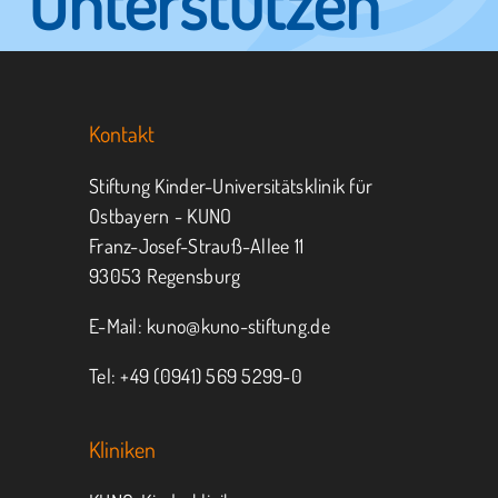
Unterstützen
Sie KUNO.
Kontakt
Jeder kann helfen.
Stiftung Kinder-Universitätsklinik für
Ostbayern - KUNO
Franz-Josef-Strauß-Allee 11
MITMACHEN
SPENDEN
93053 Regensburg
E-Mail:
kuno@kuno-stiftung.de
Tel: +49 (0941) 569 5299-0
Kliniken