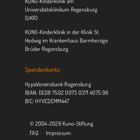
KUNO-Kinderklinik am
Universitätsklinikum Regensburg
(UKR)
KUNO-Kinderklinik in der Klinik St.
Hedwig im Krankenhaus Barmherzige
Brüder Regensburg
Spendenkonto
HypoVereinsbank Regensburg
IBAN: DE08 7502 0073 0371 4075 96
BIC: HYVEDEMM447
© 2004-
2026 Kuno-Stiftung
FAQ
Impressum