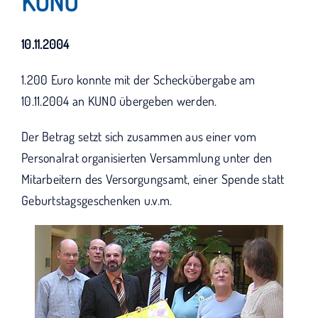
KUNO
KUNO bisher unterstützt haben.
10.11.2004
1.200 Euro konnte mit der Scheckübergabe am
10.11.2004 an KUNO übergeben werden.
Der Betrag setzt sich zusammen aus einer vom
Personalrat organisierten Versammlung unter den
Mitarbeitern des Versorgungsamt, einer Spende statt
Geburtstagsgeschenken u.v.m.