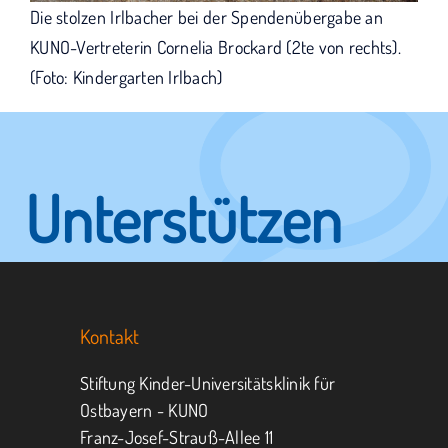
Die stolzen Irlbacher bei der Spendenübergabe an
KUNO-Vertreterin Cornelia Brockard (2te von rechts).
(Foto: Kindergarten Irlbach)
Unterstützen
Sie KUNO.
Kontakt
Jeder kann helfen.
Stiftung Kinder-Universitätsklinik für
Ostbayern - KUNO
Franz-Josef-Strauß-Allee 11
MITMACHEN
SPENDEN