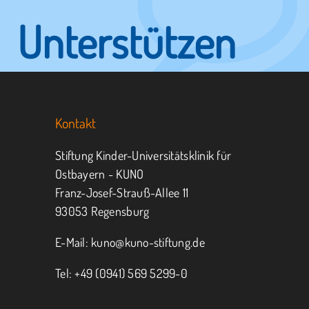
Unterstützen
Sie KUNO.
Kontakt
Jeder kann helfen.
Stiftung Kinder-Universitätsklinik für
Ostbayern - KUNO
Franz-Josef-Strauß-Allee 11
MITMACHEN
SPENDEN
93053 Regensburg
E-Mail:
kuno@kuno-stiftung.de
Tel: +49 (0941) 569 5299-0