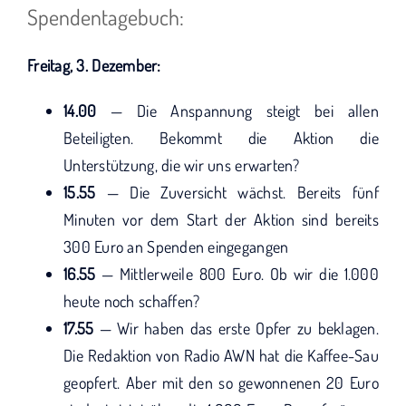
KUNO bisher unterstützt haben.
Spendentagebuch:
Freitag, 3. Dezember:
14.00
— Die Anspannung steigt bei allen
Beteiligten. Bekommt die Aktion die
Unterstützung, die wir uns erwarten?
15.55
— Die Zuversicht wächst. Bereits fünf
Minuten vor dem Start der Aktion sind bereits
300 Euro an Spenden eingegangen
16.55
— Mittlerweile 800 Euro. Ob wir die 1.000
heute noch schaffen?
17.55
— Wir haben das erste Opfer zu beklagen.
Die Redaktion von Radio AWN hat die Kaffee-Sau
geopfert. Aber mit den so gewonnenen 20 Euro