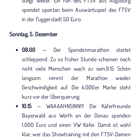
steigt weiter. Ein Fan des FTSV aus Augsburg
spendet spontan beim Auswärtsspiel des FTSV
in der Fuggerstadt 50 Euro.
Sonntag, 5. Dezember
08.00
— Der Spendenmarathon startet
schleppend. Zu so früher Stunde scheinen noch
nicht viele Menschen wach zu sein.9.15 Schön
langsam nimmt der Marathon wieder
Geschwindigkeit auf. Die 4.000er Marke steht
kurz vor der Überquerung.
10.15
— WAAAAHNSINN!!! Die Käferfreunde
Bayerwald aus Wörth an der Donau spenden
1.000 Euro und einen VW Käfer. Damit ist wohl
klar, wer das Showtraining mit den FTSV-Damen