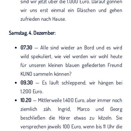
sind wir jetzt über die 1.000 Euro. Darauf gönnen
wir uns erst einmal ein Gläschen und gehen
zufrieden nach Hause.
Samstag, 4. Dezember:
07.30
— Alle sind wieder an Bord und es wird
wild spekuliert, wie viel werden wir wohl heute
für unseren kleinen blauen gefiederten Freund
KUNO sammeln können?
09.30
— Es läuft schleppend, wir hängen bei
1.200 Euro.
10.20
— Mittlerweile 1.400 Euro, aber immer noch
ziemlich zäh. Ingrid, Marco und Georg
beschließen die Hörer etwas zu kitzeln. Sie
versprechen jeweils 100 Euro, wenn bis 11 Uhr die