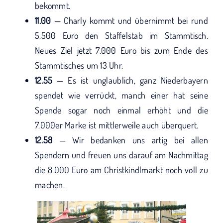
bekommt.
11.00
— Charly kommt und übernimmt bei rund
5.500 Euro den Staffelstab im Stammtisch.
Neues Ziel jetzt 7.000 Euro bis zum Ende des
Stammtisches um 13 Uhr.
12.55
— Es ist unglaublich, ganz Niederbayern
spendet wie verrückt, manch einer hat seine
Spende sogar noch einmal erhöht und die
7.000er Marke ist mittlerweile auch überquert.
12.58
— Wir bedanken uns artig bei allen
Spendern und freuen uns darauf am Nachmittag
die 8.000 Euro am Christkindlmarkt noch voll zu
machen.