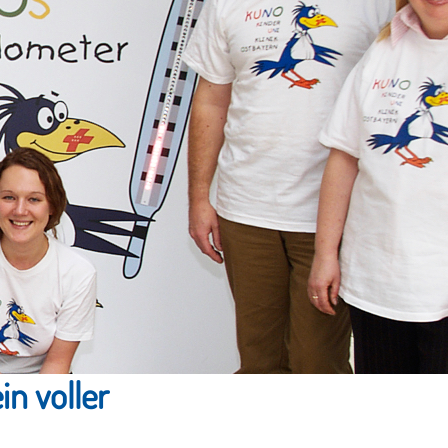
n voller