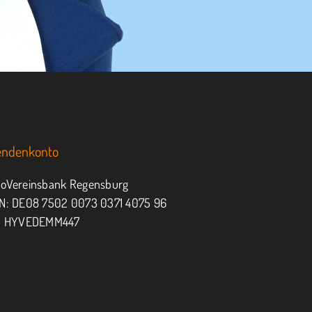
endenkonto
oVereinsbank Regensburg
N: DE08 7502 0073 0371 4075 96
: HYVEDEMM447