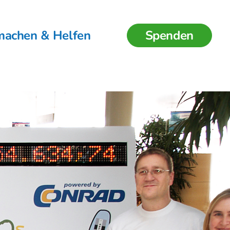
machen & Helfen
Spenden