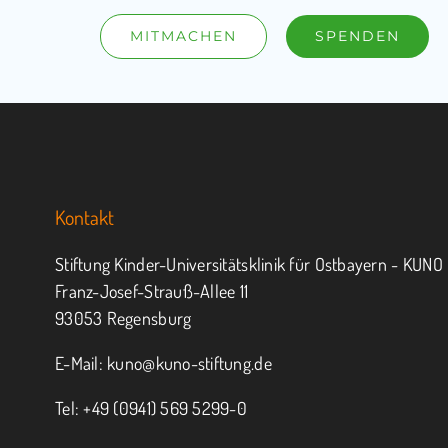
MITMACHEN
SPENDEN
Kontakt
Stiftung Kinder-Universitätsklinik für Ostbayern - KUNO
Franz-Josef-Strauß-Allee 11
93053 Regensburg
E-Mail:
kuno@kuno-stiftung.de
Tel: +49 (0941) 569 5299-0