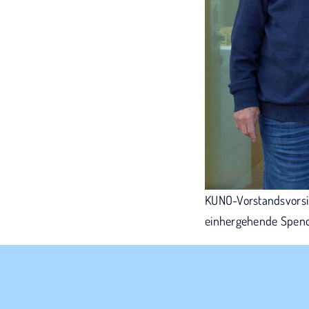
KUNO-Vorstandsvorsit
einhergehende Spende