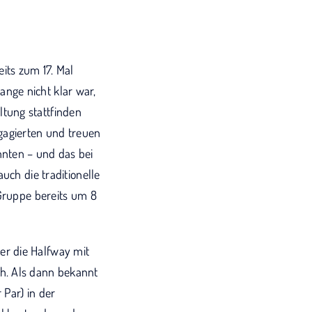
its zum 17. Mal
nge nicht klar war,
tung stattfinden
gagierten und treuen
nnten – und das bei
uch die traditionelle
 Gruppe bereits um 8
er die Halfway mit
h. Als dann bekannt
Par) in der