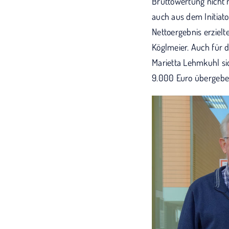
Bruttowertung nicht 
auch aus dem Initiato
Nettoergebnis erziel
Köglmeier. Auch für d
Marietta Lehmkuhl si
9.000 Euro übergebe