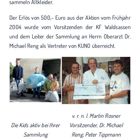
KUNO bisher unterstützt haben.
sammeln Altkleider.
Der Erlös von 500,– Euro aus der Aktion vom Frühjahr
2004 wurde vom Vorsitzenden der KF Waldsassen
und dem Leiter der Sammlung an Herrn Oberarzt Dr.
Michael Reng als Vertreter von KUNO überreicht.
v. r. n. l. Martin Rosner
Die Kids aktiv bei Ihrer
Vorsitzender, Dr. Michael
Sammlung
Reng, Peter Tippmann