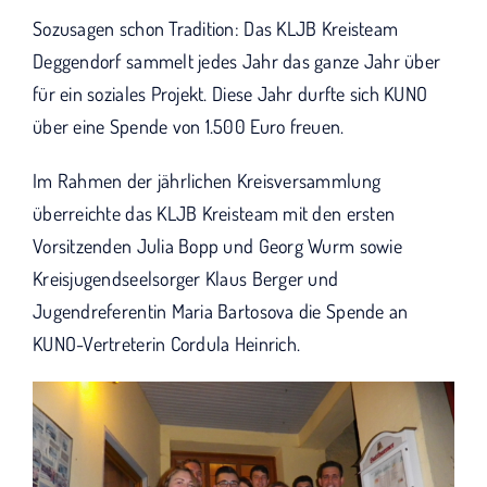
KUNO bisher unterstützt haben.
Sozusagen schon Tradition: Das KLJB Kreisteam
Deggendorf sammelt jedes Jahr das ganze Jahr über
für ein soziales Projekt. Diese Jahr durfte sich KUNO
über eine Spende von 1.500 Euro freuen.
Im Rahmen der jährlichen Kreisversammlung
überreichte das KLJB Kreisteam mit den ersten
Vorsitzenden Julia Bopp und Georg Wurm sowie
Kreisjugendseelsorger Klaus Berger und
Jugendreferentin Maria Bartosova die Spende an
KUNO-Vertreterin Cordula Heinrich.