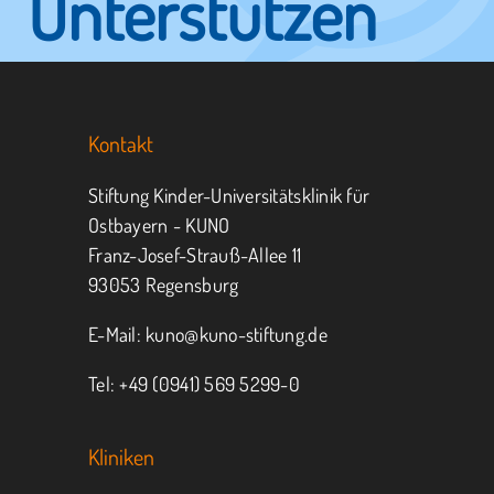
Unterstützen
Sie KUNO.
Kontakt
Jeder kann helfen.
Stiftung Kinder-Universitätsklinik für
Ostbayern - KUNO
Franz-Josef-Strauß-Allee 11
MITMACHEN
SPENDEN
93053 Regensburg
E-Mail:
kuno@kuno-stiftung.de
Tel: +49 (0941) 569 5299-0
Kliniken