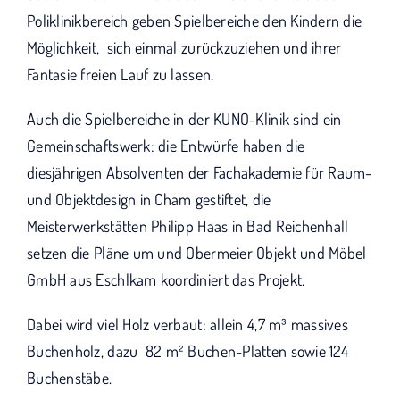
KUNO bisher unterstützt haben.
Poliklinikbereich geben Spielbereiche den Kindern die
Möglichkeit, sich einmal zurückzuziehen und ihrer
Fantasie freien Lauf zu lassen.
Auch die Spielbereiche in der KUNO-Klinik sind ein
Gemeinschaftswerk: die Entwürfe haben die
diesjährigen Absolventen der Fachakademie für Raum-
und Objektdesign in Cham gestiftet, die
Meisterwerkstätten Philipp Haas in Bad Reichenhall
setzen die Pläne um und Obermeier Objekt und Möbel
GmbH aus Eschlkam koordiniert das Projekt.
Dabei wird viel Holz verbaut: allein 4,7 m³ massives
Buchenholz, dazu 82 m² Buchen-Platten sowie 124
Buchenstäbe.