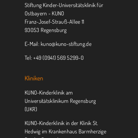
Jeder kann helfen.
Stiftung Kinder-Universitätsklinik für
Ostbayern - KUNO
Franz-Josef-Strauß-Allee 11
MITMACHEN
SPENDEN
93053 Regensburg
E-Mail:
kuno@kuno-stiftung.de
Tel: +49 (0941) 569 5299-0
Kliniken
KUNO-Kinderklinik am
Universitätsklinikum Regensburg
(UKR)
KUNO-Kinderklinik in der Klinik St.
Hedwig im Krankenhaus Barmherzige