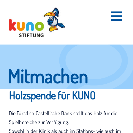
Skip
to
content
Mitmachen
und helfen.
Holzspende für KUNO
Die Fürstlich Castell’sche Bank stellt das Holz für die
Hier erfahren Sie, wie fleißige Helfer
Spielbereiche zur Verfügung:
Sowohl in der Klinik als auch im Stations- wie auch im