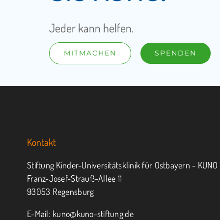
Jeder kann helfen.
MITMACHEN
SPENDEN
Kontakt
Stiftung Kinder-Universitätsklinik für Ostbayern - KUNO
Franz-Josef-Strauß-Allee 11
93053 Regensburg
E-Mail:
kuno@kuno-stiftung.de