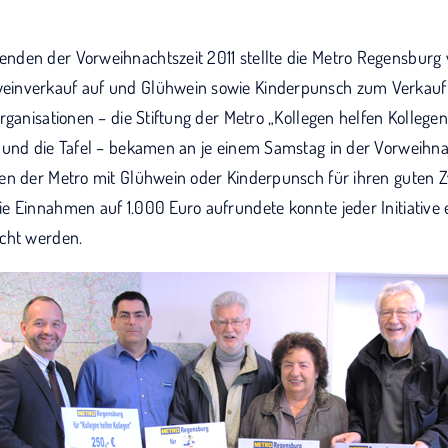
den der Vorweihnachtszeit 2011 stellte die Metro Regensburg v
inverkauf auf und Glühwein sowie Kinderpunsch zum Verkauf
rganisationen – die Stiftung der Metro „Kollegen helfen Kollegen
 und die Tafel – bekamen an je einem Samstag in der Vorweihnac
en der Metro mit Glühwein oder Kinderpunsch für ihren guten Z
e Einnahmen auf 1.000 Euro aufrundete konnte jeder Initiative 
cht werden.