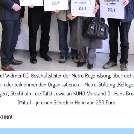
el Widmer (l.), Geschäftsleiter der Metro Regensburg, überreich
ern der teilnehmenden Organisationen – Metro-Stiftung „Kollege
gen“, Strohhalm, die Tafel sowie an KUNO-Vorstand Dr. Hans Br
(Mitte) – je einen Scheck in Höhe von 250 Euro.
 KUNO!