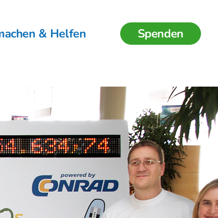
machen & Helfen
Spenden