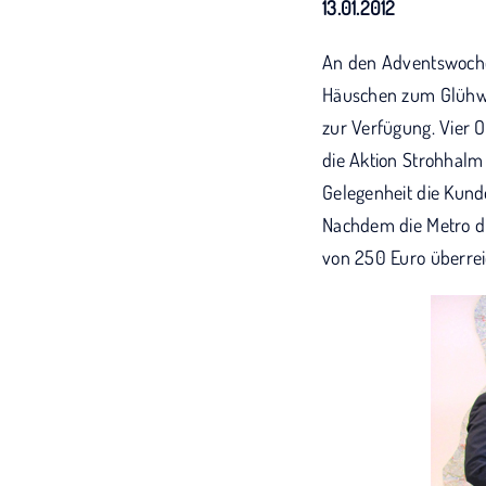
13.01.2012
An den Adventswochen
Häuschen zum Glühwe
zur Verfügung. Vier O
die Aktion Strohhalm
Gelegenheit die Kund
Nachdem die Metro di
von 250 Euro überrei