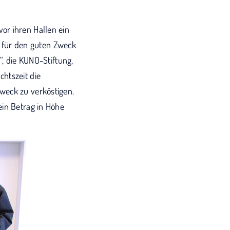
or ihren Hallen ein
 für den guten Zweck
“, die KUNO-Stiftung,
htszeit die
weck zu verköstigen.
ein Betrag in Höhe