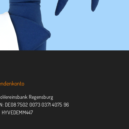
endenkonto
oVereinsbank Regensburg
N: DE08 7502 0073 0371 4075 96
: HYVEDEMM447