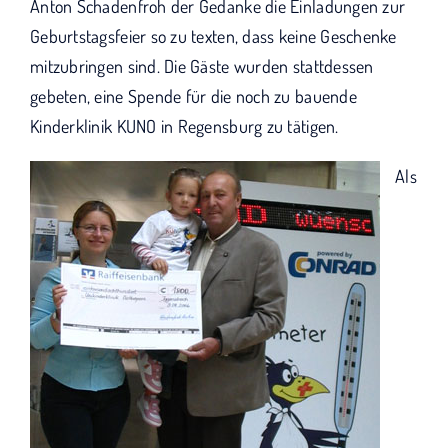
KUNO bisher unterstützt haben.
Anton Schadenfroh der Gedanke die Einladungen zur
Geburtstagsfeier so zu texten, dass keine Geschenke
mitzubringen sind. Die Gäste wurden stattdessen
gebeten, eine Spende für die noch zu bauende
Kinderklinik KUNO in Regensburg zu tätigen.
Als