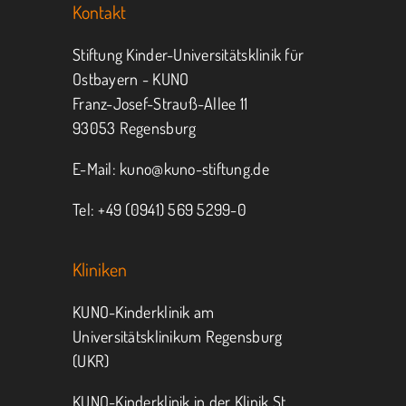
Kontakt
Jeder kann helfen.
Stiftung Kinder-Universitätsklinik für
Ostbayern - KUNO
Franz-Josef-Strauß-Allee 11
MITMACHEN
SPENDEN
93053 Regensburg
E-Mail:
kuno@kuno-stiftung.de
Tel: +49 (0941) 569 5299-0
Kliniken
KUNO-Kinderklinik am
Universitätsklinikum Regensburg
(UKR)
KUNO-Kinderklinik in der Klinik St.