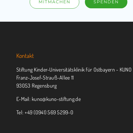
MITMACHEN
SPENDEN
Kontakt
Stiftung Kinder-Universitätsklinik für Ostbayern - KUNO
Franz-Josef-Strauß-Allee 11
93053 Regensburg
E-Mail:
kuno@kuno-stiftung.de
Tel: +49 (0941) 569 5299-0