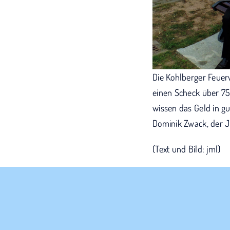
Die Kohlberger Feuer
einen Scheck über 75
wissen das Geld in g
Dominik Zwack, der J
(Text und Bild: jml)