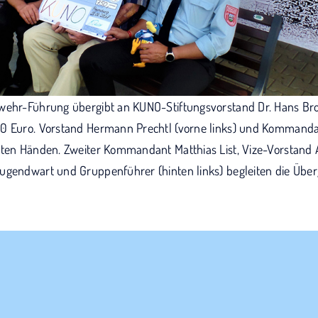
wehr-Führung übergibt an KUNO-Stiftungsvorstand Dr. Hans Bro
0 Euro. Vorstand Hermann Prechtl (vorne links) und Kommanda
uten Händen. Zweiter Kommandant Matthias List, Vize-Vorstand
ugendwart und Gruppenführer (hinten links) begleiten die Über