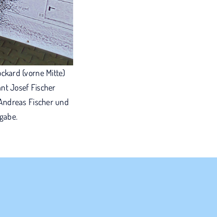
ckard (vorne Mitte)
nt Josef Fischer
 Andreas Fischer und
gabe.