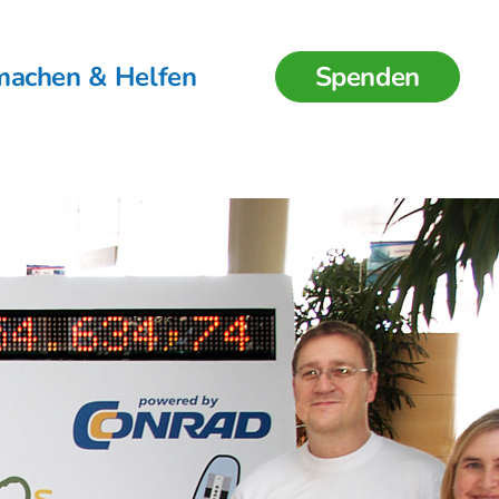
machen & Helfen
Spenden