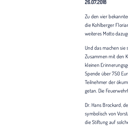
26.07.2018
Zu den vier bekannt
die Kohlberger Floria
weiteres Motto dazug
Und das machen sie s
Zusammen mit den Kom
kleinen Erinnerungsg
Spende über 750 Euro
Teilnehmer der ökum
getan. Die Feuerwehr
Dr. Hans Brockard, 
symbolisch von Vorst
die Stiftung auf sol