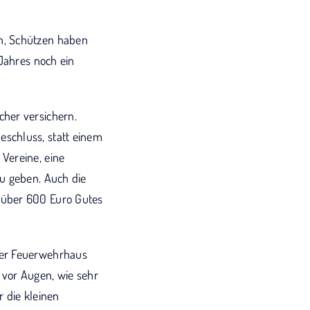
n, Schützen haben
 Jahres noch ein
her versichern.
schluss, statt einem
Vereine, eine
zu geben. Auch die
 über 600 Euro Gutes
ger Feuerwehrhaus
 vor Augen, wie sehr
 die kleinen