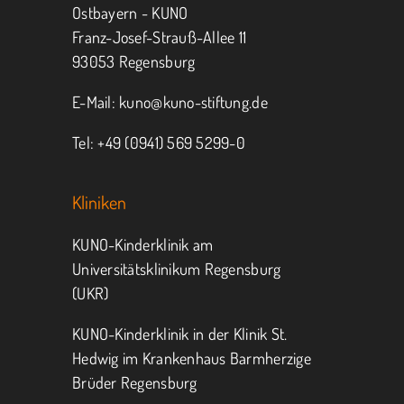
Ostbayern - KUNO
Franz-Josef-Strauß-Allee 11
MITMACHEN
SPENDEN
93053 Regensburg
E-Mail:
kuno@kuno-stiftung.de
Tel: +49 (0941) 569 5299-0
Kliniken
KUNO-Kinderklinik am
Universitätsklinikum Regensburg
(UKR)
KUNO-Kinderklinik in der Klinik St.
Hedwig im Krankenhaus Barmherzige
Brüder Regensburg