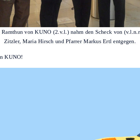
 Ramthun von KUNO (2.v.l.) nahm den Scheck von (v.l.n.r
Zitzler, Maria Hirsch und Pfarrer Markus Ertl entgegen.
von KUNO!