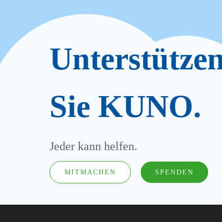
Unterstütze
Sie KUNO.
Jeder kann helfen.
MITMACHEN
SPENDEN