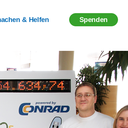
achen & Helfen
Spenden