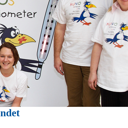
endet