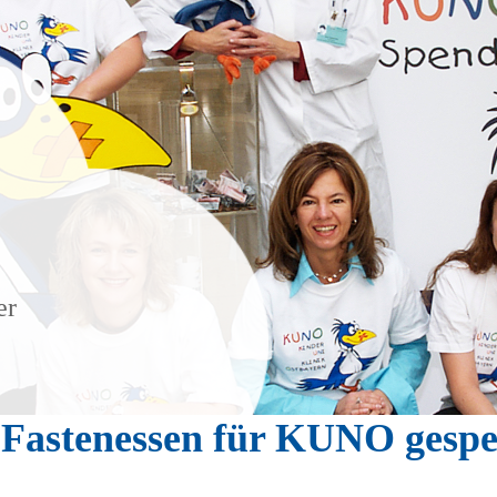
er
 Fastenessen für KUNO gesp